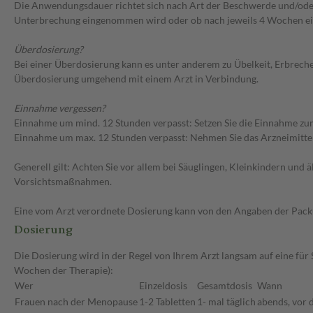
Die Anwendungsdauer richtet sich nach Art der Beschwerde und/oder 
Unterbrechung eingenommen wird oder ob nach jeweils 4 Wochen eine
Überdosierung?
Bei einer Überdosierung kann es unter anderem zu Übelkeit, Erbrec
Überdosierung umgehend mit einem Arzt in Verbindung.
Einnahme vergessen?
Einnahme um mind. 12 Stunden verpasst: Setzen Sie die Einnahme zum
Einnahme um max. 12 Stunden verpasst: Nehmen Sie das Arzneimittel e
Generell gilt: Achten Sie vor allem bei Säuglingen, Kleinkindern un
Vorsichtsmaßnahmen.
Eine vom Arzt verordnete Dosierung kann von den Angaben der Packun
Dosierung
Die Dosierung wird in der Regel von Ihrem Arzt langsam auf eine für 
Wochen der Therapie):
Wer
Einzeldosis
Gesamtdosis
Wann
Frauen nach der Menopause
1-2 Tabletten
1- mal täglich
abends, vor 