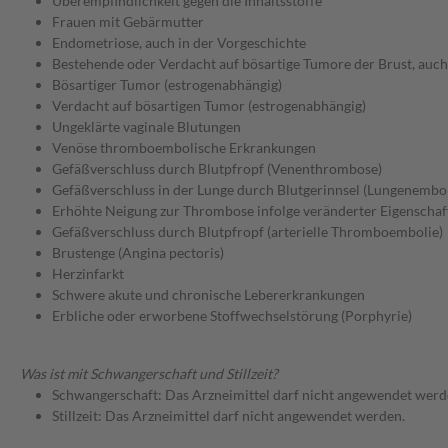
Überempfindlichkeit gegen die Inhaltsstoffe
Frauen mit Gebärmutter
Endometriose, auch in der Vorgeschichte
Bestehende oder Verdacht auf bösartige Tumore der Brust, auch
Bösartiger Tumor (estrogenabhängig)
Verdacht auf bösartigen Tumor (estrogenabhängig)
Ungeklärte vaginale Blutungen
Venöse thromboembolische Erkrankungen
Gefäßverschluss durch Blutpfropf (Venenthrombose)
Gefäßverschluss in der Lunge durch Blutgerinnsel (Lungenembol
Erhöhte Neigung zur Thrombose infolge veränderter Eigenschaf
Gefäßverschluss durch Blutpfropf (arterielle Thromboembolie)
Brustenge (Angina pectoris)
Herzinfarkt
Schwere akute und chronische Lebererkrankungen
Erbliche oder erworbene Stoffwechselstörung (Porphyrie)
Was ist mit Schwangerschaft und Stillzeit?
Schwangerschaft: Das Arzneimittel darf nicht angewendet werd
Stillzeit: Das Arzneimittel darf nicht angewendet werden.