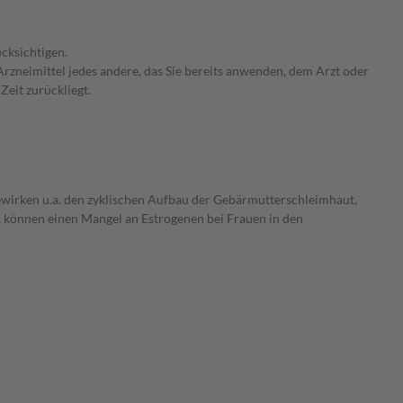
cksichtigen.
rzneimittel jedes andere, das Sie bereits anwenden, dem Arzt oder
Zeit zurückliegt.
ewirken u.a. den zyklischen Aufbau der Gebärmutterschleimhaut,
 können einen Mangel an Estrogenen bei Frauen in den