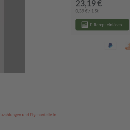
23,19 €
0,39 € / 1 St
E-Rezept einlösen
Zuzahlungen und Eigenanteile in