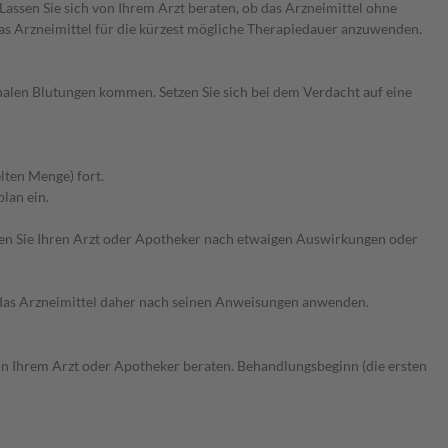
ssen Sie sich von Ihrem Arzt beraten, ob das Arzneimittel ohne
s Arzneimittel für die kürzest mögliche Therapiedauer anzuwenden.
alen Blutungen kommen. Setzen Sie sich bei dem Verdacht auf eine
lten Menge) fort.
lan ein.
ragen Sie Ihren Arzt oder Apotheker nach etwaigen Auswirkungen oder
e das Arzneimittel daher nach seinen Anweisungen anwenden.
 von Ihrem Arzt oder Apotheker beraten. Behandlungsbeginn (die ersten