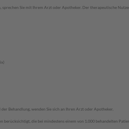
, sprechen Sie mit Ihrem Arzt oder Apotheker. Der therapeutische Nutzen
ix)
der Behandlung, wenden Sie sich an Ihren Arzt oder Apotheker.
n berücksichtigt, die bei mindestens einem von 1.000 behandelten Patien