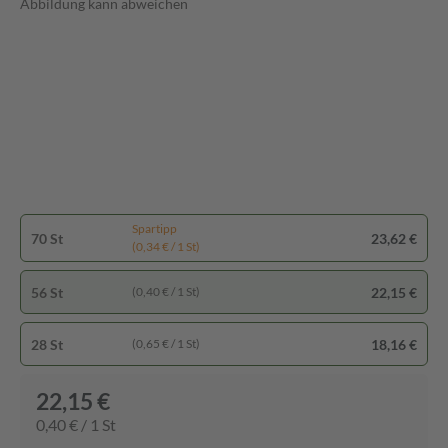
Abbildung kann abweichen
Spartipp
70 St
23,62 €
(0,34 € / 1 St)
56 St
22,15 €
(0,40 € / 1 St)
28 St
18,16 €
(0,65 € / 1 St)
22,15 €
0,40 € / 1 St