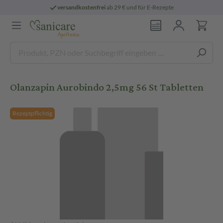
versandkostenfrei
ab 29 € und für E-Rezepte
Olanzapin Aurobindo 2,5mg 56 St Tabletten
Rezeptpflichtig