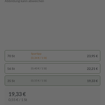
Abbildung kann abweichen
Spartipp
70 St
23,95 €
(0,34 € / 1 St)
56 St
22,21 €
(0,40 € / 1 St)
35 St
19,33 €
(0,55 € / 1 St)
19,33 €
0,55 € / 1 St