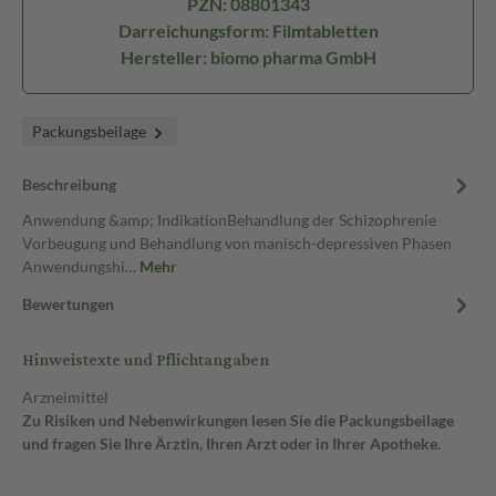
PZN: 08801343
Darreichungsform: Filmtabletten
Hersteller: biomo pharma GmbH
Packungsbeilage
Beschreibung
Anwendung &amp; IndikationBehandlung der Schizophrenie
Vorbeugung und Behandlung von manisch-depressiven Phasen
Anwendungshi…
Mehr
Bewertungen
Hinweistexte und Pflichtangaben
Arzneimittel
Zu Risiken und Nebenwirkungen lesen Sie die Packungsbeilage
und fragen Sie Ihre Ärztin, Ihren Arzt oder in Ihrer Apotheke.