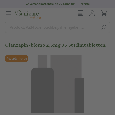
versandkostenfrei
ab 29 € und für E-Rezepte
Olanzapin-biomo 2,5mg 35 St Filmtabletten
Rezeptpflichtig