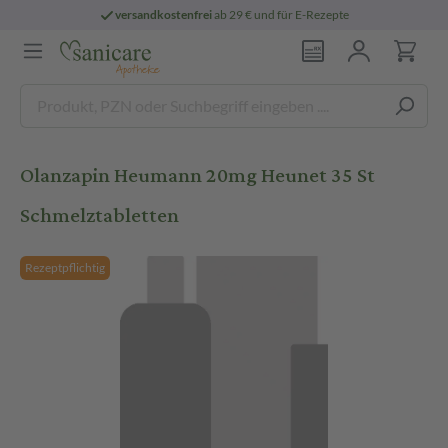
versandkostenfrei
ab 29 € und für E-Rezepte
Olanzapin Heumann 20mg Heunet 35 St
Schmelztabletten
Rezeptpflichtig