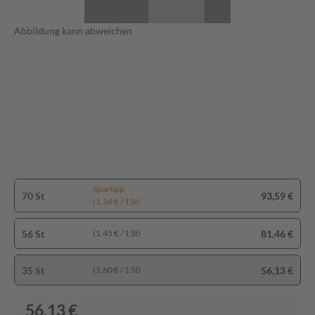
Abbildung kann abweichen
Spartipp
70 St
93,59 €
(1,34 € / 1 St)
56 St
81,46 €
(1,45 € / 1 St)
35 St
56,13 €
(1,60 € / 1 St)
56,13 €