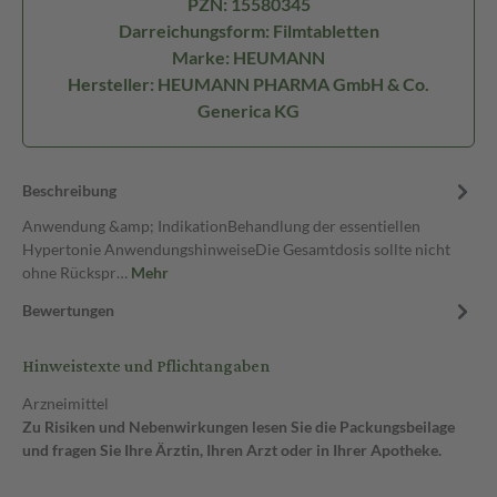
PZN: 15580345
Darreichungsform: Filmtabletten
Marke: HEUMANN
Hersteller: HEUMANN PHARMA GmbH & Co.
Generica KG
Beschreibung
Anwendung &amp; IndikationBehandlung der essentiellen
Hypertonie AnwendungshinweiseDie Gesamtdosis sollte nicht
ohne Rückspr…
Mehr
Bewertungen
Hinweistexte und Pflichtangaben
Arzneimittel
Zu Risiken und Nebenwirkungen lesen Sie die Packungsbeilage
und fragen Sie Ihre Ärztin, Ihren Arzt oder in Ihrer Apotheke.