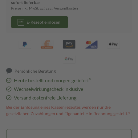
sofort lieferbar
Preise inkl. MwSt. ggf. zzgl. Versandkosten
E-Rezept einlösen
Persönliche Beratung
Heute bestellt und morgen geliefert³
Wechselwirkungscheck inklusive
Versandkostenfreie Lieferung
Bei der Einlösung eines Kassenrezeptes werden nur die
gesetzlichen Zuzahlungen und Eigenanteile in Rechnung gestellt.⁴