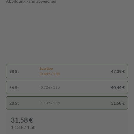
Abbildung kann abweichen
Spartipp
98 St
47,09 €
(0,48 € / 1 St)
56 St
40,44 €
(0,72 € / 1 St)
28 St
31,58 €
(1,13 € / 1 St)
31,58 €
1,13 € / 1 St