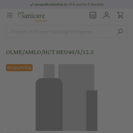
versandkostenfrei
ab 29 € und für E-Rezepte
OLME/AMLO/HCT HEU40/5/12.5
Rezeptpflichtig