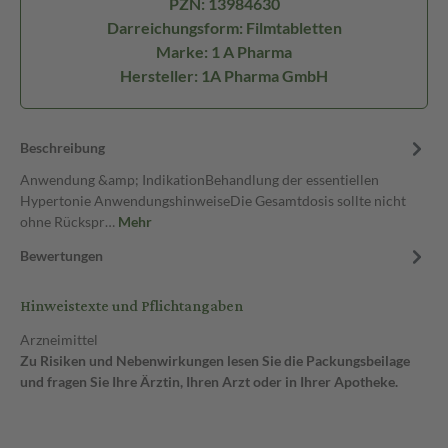
PZN: 13984630
Darreichungsform: Filmtabletten
Marke: 1 A Pharma
Hersteller: 1A Pharma GmbH
Beschreibung
Anwendung &amp; IndikationBehandlung der essentiellen
Hypertonie AnwendungshinweiseDie Gesamtdosis sollte nicht
ohne Rückspr…
Mehr
Bewertungen
Hinweistexte und Pflichtangaben
Arzneimittel
Zu Risiken und Nebenwirkungen lesen Sie die Packungsbeilage
und fragen Sie Ihre Ärztin, Ihren Arzt oder in Ihrer Apotheke.