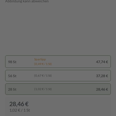
Abbildung kann abweichen
Spartipp
98 St
47,74 €
(0,49 € / 1 St)
56 St
37,28 €
(0,67 € / 1 St)
28 St
28,46 €
(1,02 € / 1 St)
28,46 €
1,02 € / 1 St