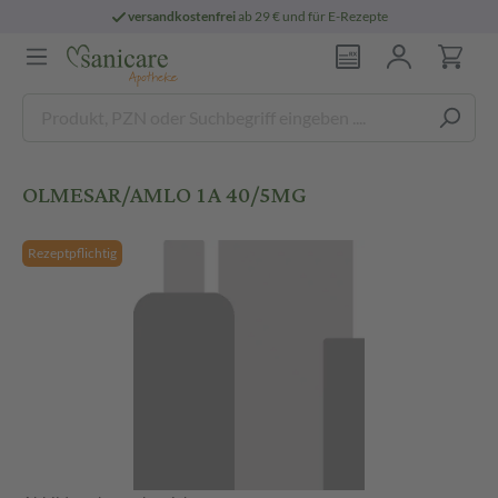
versandkostenfrei
ab 29 € und für E-Rezepte
OLMESAR/AMLO 1A 40/5MG
Rezeptpflichtig