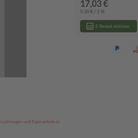
17,03 €
0,30 € / 1 St
E-Rezept einlösen
Zuzahlungen und Eigenanteile in