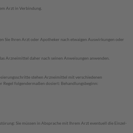
em Arzt in Verbindung.
ragen Sie Ihren Arzt oder Apotheker nach etwaigen Auswirkungen oder
e das Arzneimittel daher nach seinen Anweisungen anwenden.
osierungsschritte stehen Arzneimittel mit verschiedenen
der Regel folgendermaßen dosiert: Behandlungsbeginn:
störung: Sie müssen in Absprache mit Ihrem Arzt eventuell die Einzel-