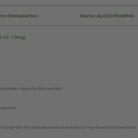
rm: Filmtabletten
Marke: ALIUD PHARMA
N AL 10mg
 Apotheker überschritten werden.
ser) ein.
r Dauer der Erkrankung und wird deshalb nur von Ihrem Arzt bestimmt.