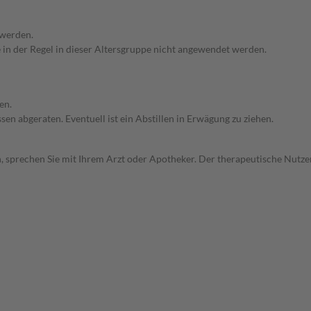
 werden.
e in der Regel in dieser Altersgruppe nicht angewendet werden.
en.
en abgeraten. Eventuell ist ein Abstillen in Erwägung zu ziehen.
, sprechen Sie mit Ihrem Arzt oder Apotheker. Der therapeutische Nutzen