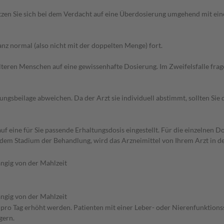
zen Sie sich bei dem Verdacht auf eine Überdosierung umgehend mit ein
z normal (also nicht mit der doppelten Menge) fort.
d älteren Menschen auf eine gewissenhafte Dosierung. Im Zweifelsfalle f
gsbeilage abweichen. Da der Arzt sie individuell abstimmt, sollten Si
f eine für Sie passende Erhaltungsdosis eingestellt. Für die einzelnen D
 dem Stadium der Behandlung, wird das Arzneimittel von Ihrem Arzt in 
ngig von der Mahlzeit
ngig von der Mahlzeit
n pro Tag erhöht werden. Patienten mit einer Leber- oder Nierenfunktions
gern.