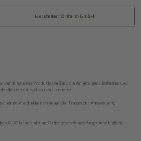
Hersteller: Orifarm GmbH
wendung eines Produkts die Zeit, die Anleitungen, Etiketten und
 dich bitte direkt an den Hersteller.
 bzw. einen Apotheker darstellen. Bei Fragen zur Anwendung,
heken OHG keine Haftung. Deine gesetzlichen Ansprüche bleiben