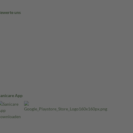
Bewerte uns
Sanicare App