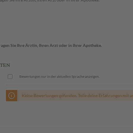
gen Sie Ihre Ärztin, Ihren Arzt oder in Ihrer Apotheke.
TTEN
Bewertungen nur in der aktuellen Sprache anzeigen.
Keine Bewertungen gefunden. Teile deine Erfahrungen mit a