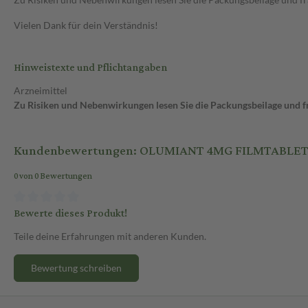
Vielen Dank für dein Verständnis!
Hinweistexte und Pflichtangaben
Arzneimittel
Zu Risiken und Nebenwirkungen lesen Sie die Packungsbeilage und fra
Kundenbewertungen: OLUMIANT 4MG FILMTABLE
0 von 0 Bewertungen
Bewerte dieses Produkt!
Teile deine Erfahrungen mit anderen Kunden.
Bewertung schreiben