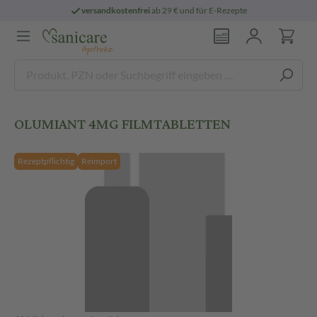
versandkostenfrei
ab 29 € und für E-Rezepte
OLUMIANT 4MG FILMTABLETTEN
Rezeptpflichtig
Reimport