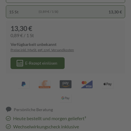
15 St
13,30 €
(0,89 € / 1 St)
13,30 €
0,89 € / 1 St
Verfügbarkeit unbekannt
Preise inkl. MwSt. ggf. zzgl. Versandkosten
E-Rezept einlösen
Persönliche Beratung
Heute bestellt und morgen geliefert³
Wechselwirkungscheck inklusive