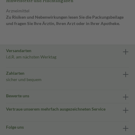
Hinweistexte und Pflichtangaben
Arzneimittel
Zu Risiken und Nebenwirkungen lesen Sie die Packungsbeilage
und fragen Sie Ihre Ärztin, Ihren Arzt oder in Ihrer Apotheke.
Versandarten
i.d.R. am nächsten Werktag
Zahlarten
sicher und bequem
Bewerte uns
Vertraue unserem mehrfach ausgezeichneten Service
Folge uns