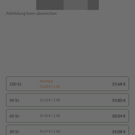
Abbildung kann abweichen
Spartipp
100 St
19,68 €
(0,20 € / 1 St)
90 St
19,80 €
(0,22 € / 1 St)
60 St
18,04 €
(0,30 € / 1 St)
30 St
14,08 €
(0,47 € / 1 St)