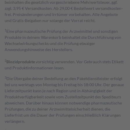
beinhalten die gesetzlich vorgeschriebene Mehrwertsteuer, ggf.
zzgl. 3,95 € Versandkosten. Ab 29,00 € Bestell­wert versand­kosten­
frei. Preisänderungen und Irrtümer vorbehalten. Alle Angebote
und Gratis-Beigaben nur solange der Vorrat reicht.
1
Eine pharmazeutische Prüfung der Arzneimittel und sonstigen
Produkte in deinem Warenkorb beinhaltet die Durchführung von
Wechselwirkungschecks und die Prüfung etwaiger
Anwendungshinweise des Herstellers.
2
Biozidprodukte
vorsichtig verwenden. Vor Gebrauch stets Etikett
und Produktinformationen lesen.
3
Die Übergabe deiner Bestellung an den Paketdienstleister erfolgt
bei uns werktags von Montag bis Freitag bis 18:00 Uhr. Der genaue
Lieferzeitpunkt kann je nach Region und in Abhängigkeit der
Produktverfügbarkeit sowie vom Zustellzeitpunkt des Spediteurs
abweichen. Darüber hinaus können notwendige pharmazeutische
Prüfungen, die zu deiner Arzneimittelsicherheit dienen, die
Lieferfrist um die Dauer der Prüfungen einschließlich Klärungen
verlängern.