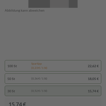
Abbildung kann abweichen
Spartipp
100 St
22,62 €
(0,23 € / 1 St)
50 St
18,05 €
(0,36 € / 1 St)
30 St
15,74 €
(0,52 € / 1 St)
15,74 €