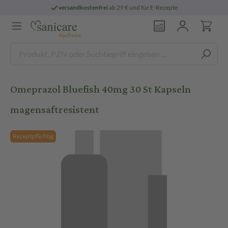
versandkostenfrei
ab 29 € und für E-Rezepte
Omeprazol Bluefish 40mg 30 St Kapseln
magensaftresistent
Rezeptpflichtig