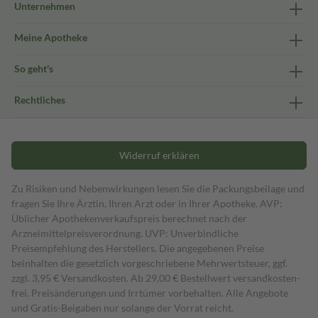
Unternehmen
Meine Apotheke
So geht's
Rechtliches
Widerruf erklären
Zu Risiken und Nebenwirkungen lesen Sie die Packungsbeilage und
fragen Sie Ihre Ärztin, Ihren Arzt oder in Ihrer Apotheke. AVP:
Üblicher Apothekenverkaufspreis berechnet nach der
Arzneimittelpreisverordnung. UVP: Unverbindliche
Preisempfehlung des Herstellers. Die angegebenen Preise
beinhalten die gesetzlich vorgeschriebene Mehrwertsteuer, ggf.
zzgl. 3,95 € Versandkosten. Ab 29,00 € Bestell­wert versand­kosten­
frei. Preisänderungen und Irrtümer vorbehalten. Alle Angebote
und Gratis-Beigaben nur solange der Vorrat reicht.