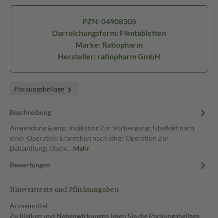
PZN: 04908305
Darreichungsform: Filmtabletten
Marke: Ratiopharm
Hersteller: ratiopharm GmbH
Packungsbeilage
Beschreibung
Anwendung &amp; IndikationZur Vorbeugung: Übelkeit nach
einer Operation Erbrechen nach einer Operation Zur
Behandlung: Übelk…
Mehr
Bewertungen
Hinweistexte und Pflichtangaben
Arzneimittel
Zu Risiken und Nebenwirkungen lesen Sie die Packungsbeilage