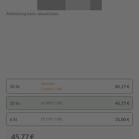
Abbildung kann abweichen
Spartipp
30 St
85,17 €
(2,84 € / 1 St)
10 St
45,77 €
(4,58 € / 1 St)
6 St
31,00 €
(5,17 € / 1 St)
45,77 €