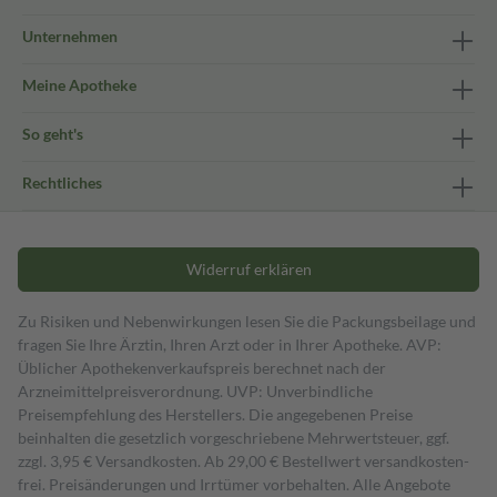
Unternehmen
Meine Apotheke
So geht's
Rechtliches
Widerruf erklären
Zu Risiken und Nebenwirkungen lesen Sie die Packungsbeilage und
fragen Sie Ihre Ärztin, Ihren Arzt oder in Ihrer Apotheke. AVP:
Üblicher Apothekenverkaufspreis berechnet nach der
Arzneimittelpreisverordnung. UVP: Unverbindliche
Preisempfehlung des Herstellers. Die angegebenen Preise
beinhalten die gesetzlich vorgeschriebene Mehrwertsteuer, ggf.
zzgl. 3,95 € Versandkosten. Ab 29,00 € Bestell­wert versand­kosten­
frei. Preisänderungen und Irrtümer vorbehalten. Alle Angebote