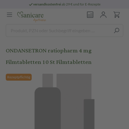
versandkostenfrei
ab 29 € und für E-Rezepte
ONDANSETRON ratiopharm 4 mg
Filmtabletten 10 St Filmtabletten
Rezeptpflichtig