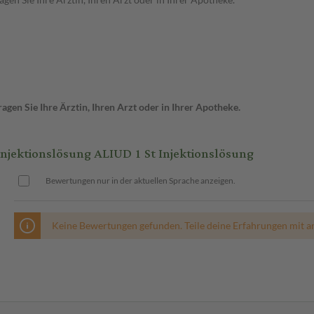
gen Sie Ihre Ärztin, Ihren Arzt oder in Ihrer Apotheke.
ktionslösung ALIUD 1 St Injektionslösung
Bewertungen nur in der aktuellen Sprache anzeigen.
Keine Bewertungen gefunden. Teile deine Erfahrungen mit a