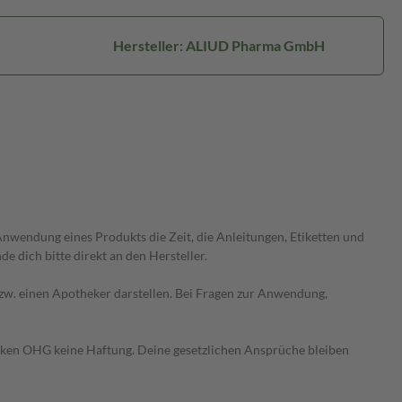
Hersteller: ALIUD Pharma GmbH
wendung eines Produkts die Zeit, die Anleitungen, Etiketten und
 dich bitte direkt an den Hersteller.
 bzw. einen Apotheker darstellen. Bei Fragen zur Anwendung,
heken OHG keine Haftung. Deine gesetzlichen Ansprüche bleiben