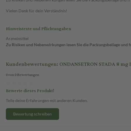
Vielen Dank für dein Verständnis!
Hinweistexte und Pflichtangaben
Arzneimittel
Zu Risiken und Nebenwirkungen lesen Sie die Packungsbeilage und fra
Kundenbewertungen: ONDANSETRON STADA 8 mg Inje
0 von 0 Bewertungen
Bewerte dieses Produkt!
Teile deine Erfahrungen mit anderen Kunden.
Bewertung schreiben