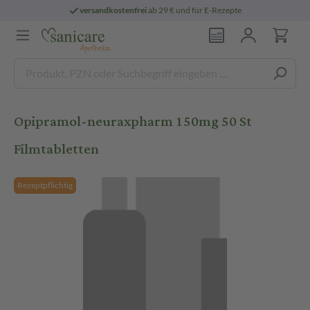
versandkostenfrei
ab 29 € und für E-Rezepte
Opipramol-neuraxpharm 150mg 50 St
Filmtabletten
Rezeptpflichtig