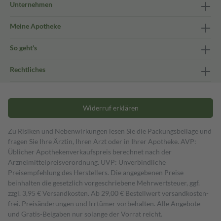
Unternehmen
Meine Apotheke
So geht's
Rechtliches
Widerruf erklären
Zu Risiken und Nebenwirkungen lesen Sie die Packungsbeilage und
fragen Sie Ihre Ärztin, Ihren Arzt oder in Ihrer Apotheke. AVP:
Üblicher Apothekenverkaufspreis berechnet nach der
Arzneimittelpreisverordnung. UVP: Unverbindliche
Preisempfehlung des Herstellers. Die angegebenen Preise
beinhalten die gesetzlich vorgeschriebene Mehrwertsteuer, ggf.
zzgl. 3,95 € Versandkosten. Ab 29,00 € Bestell­wert versand­kosten­
frei. Preisänderungen und Irrtümer vorbehalten. Alle Angebote
und Gratis-Beigaben nur solange der Vorrat reicht.