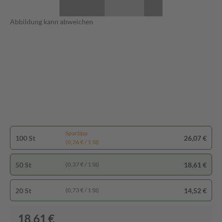
Abbildung kann abweichen
Spartipp
100 St
26,07 €
(0,26 € / 1 St)
50 St
18,61 €
(0,37 € / 1 St)
20 St
14,52 €
(0,73 € / 1 St)
18,61 €