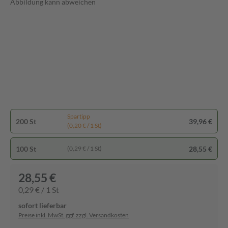
Abbildung kann abweichen
Spartipp
200 St
39,96 €
(0,20 € / 1 St)
100 St
28,55 €
(0,29 € / 1 St)
28,55 €
0,29 € / 1 St
sofort lieferbar
Preise inkl. MwSt. ggf. zzgl. Versandkosten