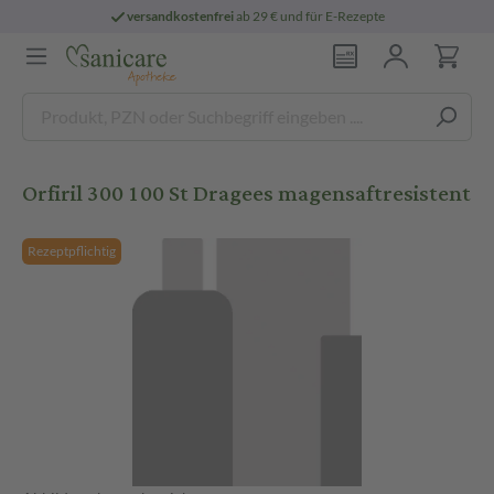
versandkostenfrei
ab 29 € und für E-Rezepte
Orfiril 300 100 St Dragees magensaftresistent
Rezeptpflichtig