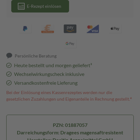
E-Rezept einlösen
Persönliche Beratung
Heute bestellt und morgen geliefert³
Wechselwirkungscheck inklusive
Versandkostenfreie Lieferung
Bei der Einlösung eines Kassenrezeptes werden nur die
gesetzlichen Zuzahlungen und Eigenanteile in Rechnung gestellt.⁴
PZN: 01887057
Darreichungsform: Dragees magensaftresistent
Hersteller: Desitin Arzneimittel GmbH