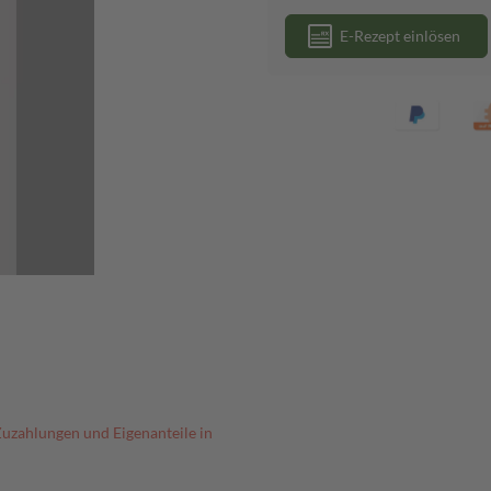
E-Rezept einlösen
Zuzahlungen und Eigenanteile in