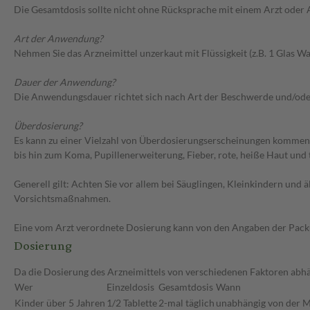
Die Gesamtdosis sollte nicht ohne Rücksprache mit einem Arzt oder
Art der Anwendung?
Nehmen Sie das Arzneimittel unzerkaut mit Flüssigkeit (z.B. 1 Glas Was
Dauer der Anwendung?
Die Anwendungsdauer richtet sich nach Art der Beschwerde und/ode
Überdosierung?
Es kann zu einer Vielzahl von Überdosierungserscheinungen kommen,
bis hin zum Koma, Pupillenerweiterung, Fieber, rote, heiße Haut und
Generell gilt: Achten Sie vor allem bei Säuglingen, Kleinkindern un
Vorsichtsmaßnahmen.
Eine vom Arzt verordnete Dosierung kann von den Angaben der Packun
Dosierung
Da die Dosierung des Arzneimittels von verschiedenen Faktoren abhän
Wer
Einzeldosis
Gesamtdosis
Wann
Kinder über 5 Jahren
1/2 Tablette
2-mal täglich
unabhängig von der M