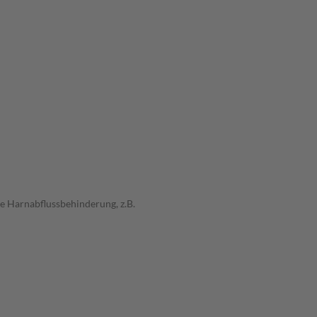
 Harnabflussbehinderung, z.B.