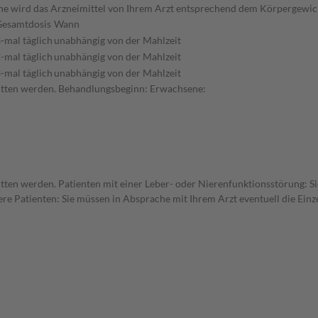
he wird das Arzneimittel von Ihrem Arzt entsprechend dem Körpergewich
Gesamtdosis
Wann
-mal täglich
unabhängig von der Mahlzeit
-mal täglich
unabhängig von der Mahlzeit
-mal täglich
unabhängig von der Mahlzeit
hritten werden. Behandlungsbeginn: Erwachsene:
ritten werden. Patienten mit einer Leber- oder Nierenfunktionsstörung: Si
re Patienten: Sie müssen in Absprache mit Ihrem Arzt eventuell die Ein