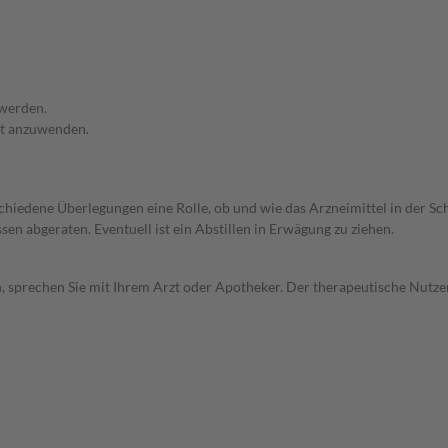
 werden.
ht anzuwenden.
rschiedene Überlegungen eine Rolle, ob und wie das Arzneimittel in der
en abgeraten. Eventuell ist ein Abstillen in Erwägung zu ziehen.
, sprechen Sie mit Ihrem Arzt oder Apotheker. Der therapeutische Nutzen