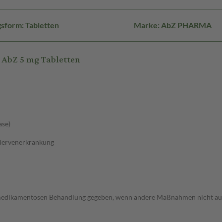
sform: Tabletten
Marke: AbZ PHARMA
AbZ 5 mg Tabletten
ase)
 Nervenerkrankung
ht medikamentösen Behandlung gegeben, wenn andere Maßnahmen nicht au