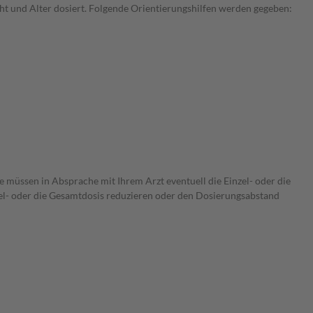
t und Alter dosiert. Folgende Orientierungshilfen werden gegeben:
e müssen in Absprache mit Ihrem Arzt eventuell die Einzel- oder die
zel- oder die Gesamtdosis reduzieren oder den Dosierungsabstand