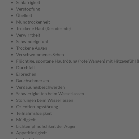
Schläfrigkeit
Verstopfung
Übelkeit
Mundtrockenheit
Trockene Haut (Xerodermie)
Verwirrtheit
Schwindelgefühl
Trockene Augen
Verschwommenes Sehen
Flüchtige, spontane Hautrötung (rote Wangen) mit Hitzegefühl (
Durchfall
Erbrechen
Bauchschmerzen
Verdauungsbeschwerden
Schwierigkeiten beim Wasserlassen
Störungen beim Wasserlassen
Orientierungsstörung
Teilnahmslosigkeit
Müdigkeit
Lichtempfindlichkeit der Augen
Appetitlosigkeit