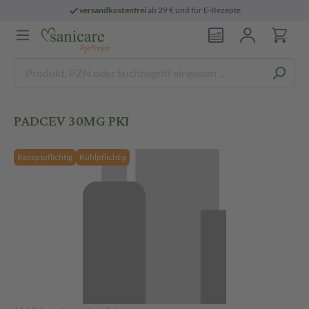
versandkostenfrei
ab 29 € und für E-Rezepte
PADCEV 30MG PKI
Rezeptpflichtig
Kühlpflichtig