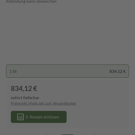
Abbildung kann abweichen
1 St
834,12 €
834,12 €
sofort lieferbar
Preise inkl. MwSt. ggf. zzgl. Versandkosten
E-Rezept einlösen