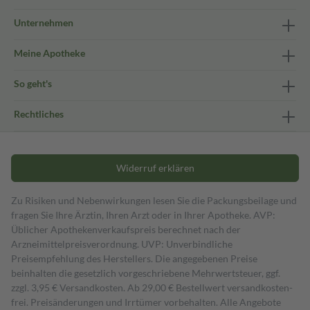
Unternehmen
Meine Apotheke
So geht's
Rechtliches
Widerruf erklären
Zu Risiken und Nebenwirkungen lesen Sie die Packungsbeilage und
fragen Sie Ihre Ärztin, Ihren Arzt oder in Ihrer Apotheke. AVP:
Üblicher Apothekenverkaufspreis berechnet nach der
Arzneimittelpreisverordnung. UVP: Unverbindliche
Preisempfehlung des Herstellers. Die angegebenen Preise
beinhalten die gesetzlich vorgeschriebene Mehrwertsteuer, ggf.
zzgl. 3,95 € Versandkosten. Ab 29,00 € Bestell­wert versand­kosten­
frei. Preisänderungen und Irrtümer vorbehalten. Alle Angebote