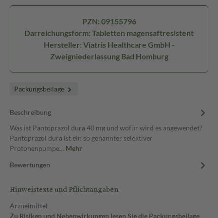
PZN: 09155796
Darreichungsform: Tabletten magensaftresistent
Hersteller: Viatris Healthcare GmbH -
Zweigniederlassung Bad Homburg
Packungsbeilage
Beschreibung
Was ist Pantoprazol dura 40 mg und wofür wird es angewendet?
Pantoprazol dura ist ein so genannter selektiver
Protonenpumpe…
Mehr
Bewertungen
Hinweistexte und Pflichtangaben
Arzneimittel
Zu Risiken und Nebenwirkungen lesen Sie die Packungsbeilage