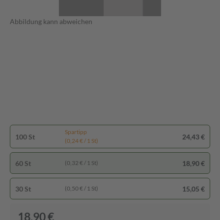
Abbildung kann abweichen
Spartipp
100 St
24,43 €
(0,24 € / 1 St)
60 St
18,90 €
(0,32 € / 1 St)
30 St
15,05 €
(0,50 € / 1 St)
18,90 €