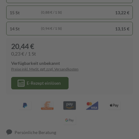
15 St
13,22 €
(0,88 € / 1 St)
14 St
13,15 €
(0,94 € / 1 St)
20,44 €
0,23 € / 1 St
Verfügbarkeit unbekannt
Preise inkl. MwSt. ggf. zzgl. Versandkosten
E-Rezept einlösen
Persönliche Beratung