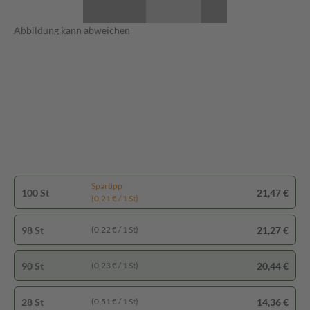
Abbildung kann abweichen
Spartipp
100 St
21,47 €
(0,21 € / 1 St)
98 St
21,27 €
(0,22 € / 1 St)
90 St
20,44 €
(0,23 € / 1 St)
28 St
14,36 €
(0,51 € / 1 St)