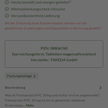
Heute bestellt und morgen geliefert³
Wechselwirkungscheck inklusive
Versandkostenfreie Lieferung
Bei der Einlösung eines Kassenrezeptes werden nur die
gesetzlichen Zuzahlungen und Eigenanteile in Rechnung gestellt.⁴
PZN: 08806760
Darreichungsform: Tabletten magensaftresistent
Hersteller: TAKEDA GmbH
Packungsbeilage
Beschreibung
Was ist Pantoprazol NYC 20mg und wofür wird es angewendet?
Pantoprazol NYC 20 mg ist ein so genannter selektiver
Protonenpu…
Mehr