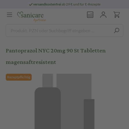
versandkostenfrei
ab 29 € und für E-Rezepte
Pantoprazol NYC 20mg 90 St Tabletten
magensaftresistent
Rezeptpflichtig