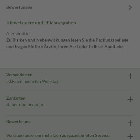
Bewertungen
Hinweistexte und Pflichtangaben
Arzneimittel
Zu Risiken und Nebenwirkungen lesen Sie die Packungsbeilage
und fragen Sie Ihre Ärztin, Ihren Arzt oder in Ihrer Apotheke.
Versandarten
i.d.R. am nächsten Werktag
Zahlarten
sicher und bequem
Bewerte uns
Vertraue unserem mehrfach ausgezeichneten Service