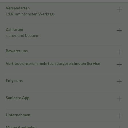
Versandarten
i.d.R. am nächsten Werktag
Zahlarten
sicher und bequem
Bewerte uns
Vertraue unserem mehrfach ausgezeichneten Service
Folge uns
Sanicare App
Unternehmen
Meine Apotheke