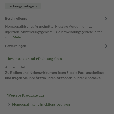
Packungsbeilage
Beschreibung
Homöopathisches Arzneimittel Flüssige Verdünnung zur
Injektion. Anwendungsgebiete: Die Anwendungsgebiete leiten
sic…
Mehr
Bewertungen
Hinweistexte und Pflichtangaben
Arzneimittel
Zu Risiken und Nebenwirkungen lesen Sie die Packungsbeilage
und fragen Sie Ihre Ärztin, Ihren Arzt oder in Ihrer Apotheke.
Weitere Produkte aus:
Homöopathische Injektionslösungen