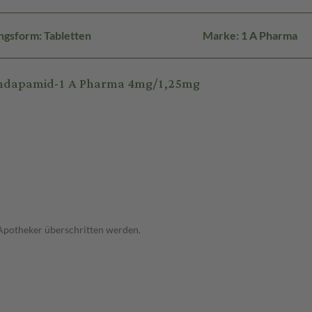
ngsform: Tabletten
Marke: 1 A Pharma
/Indapamid-1 A Pharma 4mg/1,25mg
 Apotheker überschritten werden.