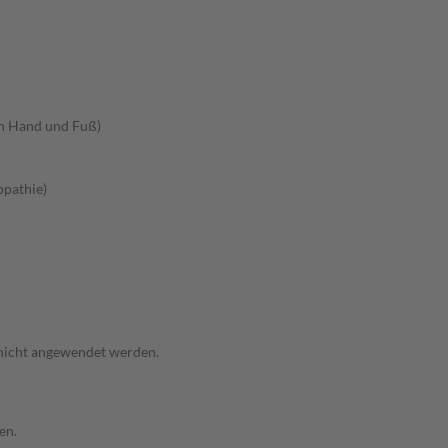
an Hand und Fuß)
opathie)
 nicht angewendet werden.
en.