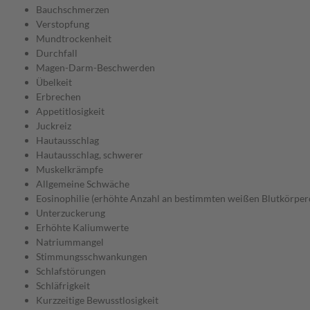
Bauchschmerzen
Verstopfung
Mundtrockenheit
Durchfall
Magen-Darm-Beschwerden
Übelkeit
Erbrechen
Appetitlosigkeit
Juckreiz
Hautausschlag
Hautausschlag, schwerer
Muskelkrämpfe
Allgemeine Schwäche
Eosinophilie (erhöhte Anzahl an bestimmten weißen Blutkörper
Unterzuckerung
Erhöhte Kaliumwerte
Natriummangel
Stimmungsschwankungen
Schlafstörungen
Schläfrigkeit
Kurzzeitige Bewusstlosigkeit