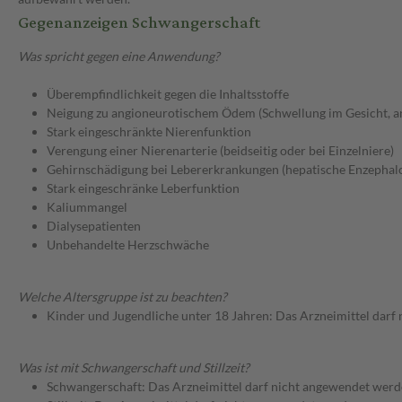
Gegenanzeigen Schwangerschaft
Was spricht gegen eine Anwendung?
Überempfindlichkeit gegen die Inhaltsstoffe
Neigung zu angioneurotischem Ödem (Schwellung im Gesicht, 
Stark eingeschränkte Nierenfunktion
Verengung einer Nierenarterie (beidseitig oder bei Einzelniere)
Gehirnschädigung bei Lebererkrankungen (hepatische Enzephal
Stark eingeschränke Leberfunktion
Kaliummangel
Dialysepatienten
Unbehandelte Herzschwäche
Welche Altersgruppe ist zu beachten?
Kinder und Jugendliche unter 18 Jahren: Das Arzneimittel darf
Was ist mit Schwangerschaft und Stillzeit?
Schwangerschaft: Das Arzneimittel darf nicht angewendet werd