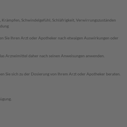
, Krämpfen, Schwindelgefühl, Schläfrigkeit, Verwirrungszuständen
ndung
ragen Sie Ihren Arzt oder Apotheker nach etwaigen Auswirkungen oder
e das Arzneimittel daher nach seinen Anweisungen anwenden.
sen Sie sich zu der Dosierung von Ihrem Arzt oder Apotheker beraten.
fügung.