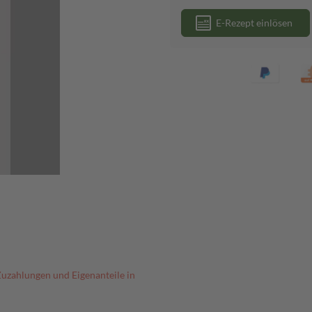
E-Rezept einlösen
Zuzahlungen und Eigenanteile in