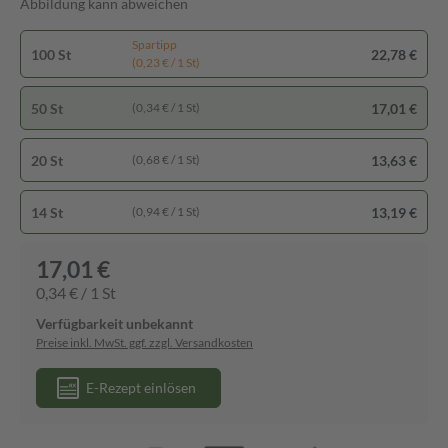
Abbildung kann abweichen
Spartipp
100 St
22,78 €
(0,23 € / 1 St)
50 St
17,01 €
(0,34 € / 1 St)
20 St
13,63 €
(0,68 € / 1 St)
14 St
13,19 €
(0,94 € / 1 St)
17,01 €
0,34 € / 1 St
Verfügbarkeit unbekannt
Preise inkl. MwSt. ggf. zzgl. Versandkosten
E-Rezept einlösen