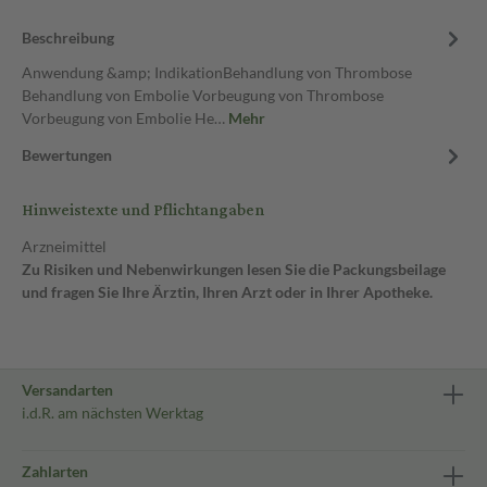
Beschreibung
Anwendung &amp; IndikationBehandlung von Thrombose
Behandlung von Embolie Vorbeugung von Thrombose
Vorbeugung von Embolie He…
Mehr
Bewertungen
Hinweistexte und Pflichtangaben
Arzneimittel
Zu Risiken und Nebenwirkungen lesen Sie die Packungsbeilage
und fragen Sie Ihre Ärztin, Ihren Arzt oder in Ihrer Apotheke.
Versandarten
i.d.R. am nächsten Werktag
Zahlarten