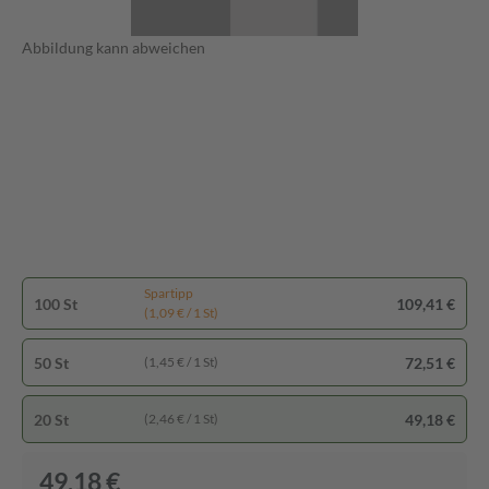
Abbildung kann abweichen
Spartipp
100 St
109,41 €
(1,09 € / 1 St)
50 St
72,51 €
(1,45 € / 1 St)
20 St
49,18 €
(2,46 € / 1 St)
49,18 €