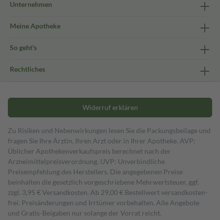
Unternehmen
Meine Apotheke
So geht's
Rechtliches
Widerruf erklären
Zu Risiken und Nebenwirkungen lesen Sie die Packungsbeilage und
fragen Sie Ihre Ärztin, Ihren Arzt oder in Ihrer Apotheke. AVP:
Üblicher Apothekenverkaufspreis berechnet nach der
Arzneimittelpreisverordnung. UVP: Unverbindliche
Preisempfehlung des Herstellers. Die angegebenen Preise
beinhalten die gesetzlich vorgeschriebene Mehrwertsteuer, ggf.
zzgl. 3,95 € Versandkosten. Ab 29,00 € Bestell­wert versand­kosten­
frei. Preisänderungen und Irrtümer vorbehalten. Alle Angebote
und Gratis-Beigaben nur solange der Vorrat reicht.