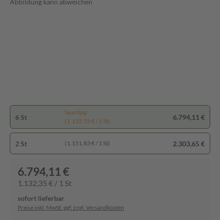
Abbildung kann abweichen
Spartipp
6 St
6.794,11 €
(1.132,35 € / 1 St)
2 St
2.303,65 €
(1.151,83 € / 1 St)
6.794,11 €
1.132,35 € / 1 St
sofort lieferbar
Preise inkl. MwSt. ggf. zzgl. Versandkosten