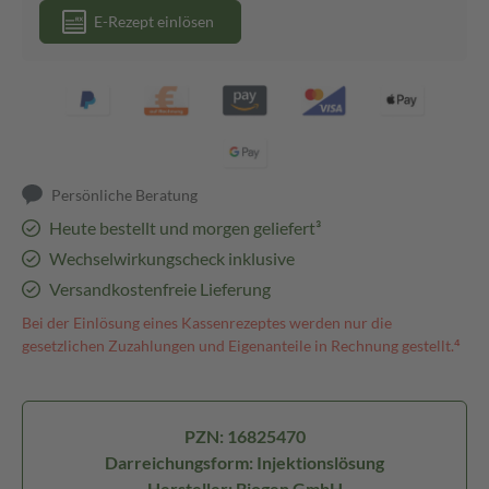
E-Rezept einlösen
Persönliche Beratung
Heute bestellt und morgen geliefert³
Wechselwirkungscheck inklusive
Versandkostenfreie Lieferung
Bei der Einlösung eines Kassenrezeptes werden nur die
gesetzlichen Zuzahlungen und Eigenanteile in Rechnung gestellt.⁴
PZN: 16825470
Darreichungsform: Injektionslösung
Hersteller: Biogen GmbH