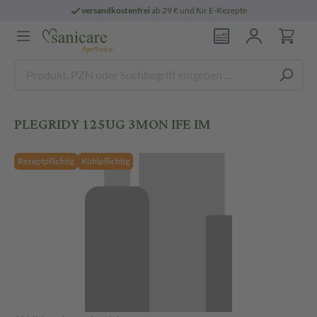
versandkostenfrei
ab 29 € und für E-Rezepte
PLEGRIDY 125UG 3MON IFE IM
Rezeptpflichtig
Kühlpflichtig