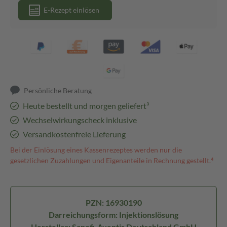
E-Rezept einlösen
Persönliche Beratung
Heute bestellt und morgen geliefert³
Wechselwirkungscheck inklusive
Versandkostenfreie Lieferung
Bei der Einlösung eines Kassenrezeptes werden nur die
gesetzlichen Zuzahlungen und Eigenanteile in Rechnung gestellt.⁴
PZN: 16930190
Darreichungsform: Injektionslösung
Hersteller: Sanofi-Aventis Deutschland GmbH