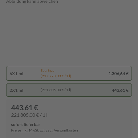
Abbildung kann abweichen
Spartipp
6X1 ml
1.306,64 €
(217.773,33 € / 1 l)
2X1 ml
443,61 €
(221.805,00 € / 1 l)
443,61 €
221.805,00 € / 1 l
sofort lieferbar
Preise inkl. MwSt. ggf. zzgl. Versandkosten