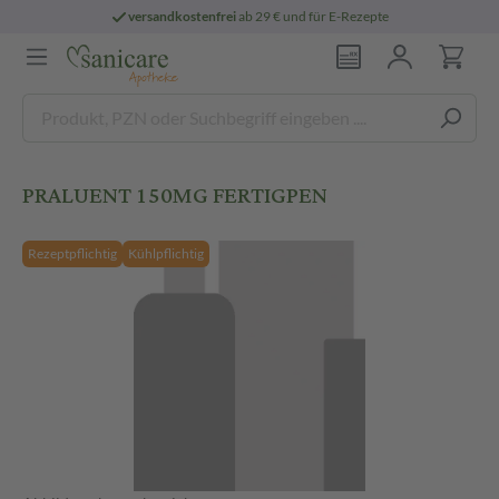
versandkostenfrei
ab 29 € und für E-Rezepte
PRALUENT 150MG FERTIGPEN
Rezeptpflichtig
Kühlpflichtig