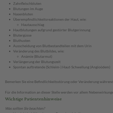
Zahnfleischbluten
Blutungen im Auge
Nasenbluten
Überempfindlichkeitsreaktionen der Haut, wie:
Hautausschlag
Hautblutungen aufgrund gestörter Blutgerinnung
Blutergüsse
Bluthusten
Ausscheidung von Blutbestandteilen mit dem Urin
Veränderung des Blutbildes, wie:
Anämie (Blutarmut)
Verlängerung der Blutungszeit
Spontan auftretende (Schleim-) Haut-Schwellung (Angioödem)
Bemerken Sie eine Befindlichkeitsstörung oder Veränderung während 
Für die Information an dieser Stelle werden vor allem Nebenwirkunge
Wichtige Patientenhinweise
Was sollten Sie beachten?