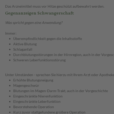
Das Arzneimittel muss vor Hitze geschützt aufbewahrt werden.
Gegenanzeigen Schwangerschaft
Was spricht gegen eine Anwendung?
Immer:
Überempfindlichkeit gegen die Inhaltsstoffe
Aktive Blutung
Schlaganfall
Durchblutungsstörungen in der Hirnregion, auch in der Vorgesch
Schweren Leberfunktionsstörung
Unter Umständen - sprechen Sie hierzu mit Ihrem Arzt oder Apotheke
Erhöhte Blutungsneigung
Magengeschwür
Blutungen im Magen-Darm-Trakt, auch in der Vorgeschichte
Eingeschränkte Nierenfunktion
Eingeschränkte Leberfunktion
Bevorstehende Operation
Kurz zuvor stattgefundene größere Operation