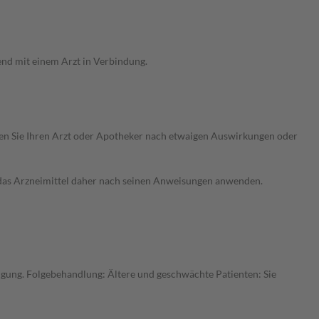
end mit einem Arzt in Verbindung.
ragen Sie Ihren Arzt oder Apotheker nach etwaigen Auswirkungen oder
e das Arzneimittel daher nach seinen Anweisungen anwenden.
gung. Folgebehandlung: Ältere und geschwächte Patienten: Sie