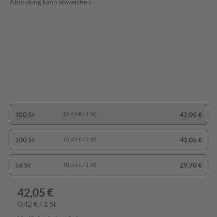
Abbildung kann abweichen
100 St
42,05 €
(0,42 € / 1 St)
100 St
42,05 €
(0,42 € / 1 St)
56 St
29,70 €
(0,53 € / 1 St)
42,05 €
0,42 € / 1 St