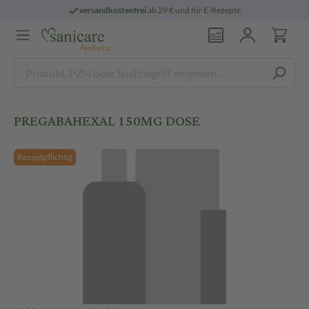
versandkostenfrei
ab 29 € und für E-Rezepte
PREGABAHEXAL 150MG DOSE
Rezeptpflichtig