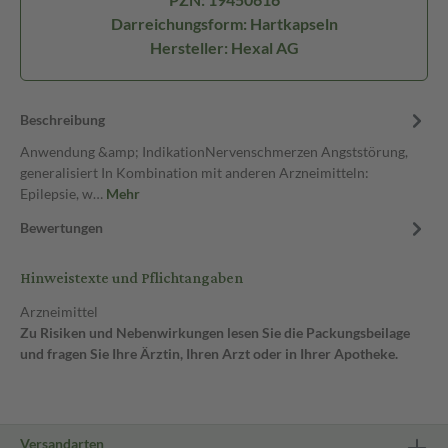
Darreichungsform: Hartkapseln
Hersteller: Hexal AG
Beschreibung
Anwendung &amp; IndikationNervenschmerzen Angststörung,
generalisiert In Kombination mit anderen Arzneimitteln:
Epilepsie, w…
Mehr
Bewertungen
Hinweistexte und Pflichtangaben
Arzneimittel
Zu Risiken und Nebenwirkungen lesen Sie die Packungsbeilage
und fragen Sie Ihre Ärztin, Ihren Arzt oder in Ihrer Apotheke.
Versandarten