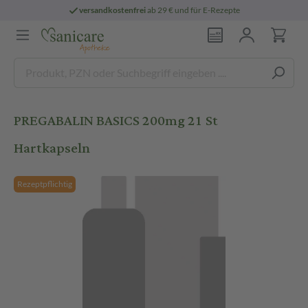
versandkostenfrei
ab 29 € und für E-Rezepte
PREGABALIN BASICS 200mg 21 St
Hartkapseln
Rezeptpflichtig