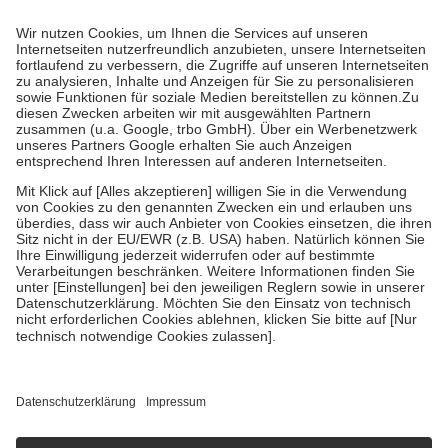
Prozent des Abgabepreises,
mindestens
jedoch
fünf Euro
und
höchstens zehn Euro.
Es sind jedoch nie mehr als die tatsächlichen
Kosten der Leistung zu entrichten.
Diese Regeln gelten grundsätzlich auch für Online-Apotheken.
Bei Heilmitteln und häuslicher Krankenpflege beträgt die
Zuzahlung zehn Prozent der Kosten sowie zehn Euro je
Verordnung.
Um das Engagement der Versicherten für ihre eigene Gesundheit zu
stärken und die besondere Stellung der Familie zu unterstützen,
fallen
keine Zuzahlungen
an bei:
• Kindern und Jugendlichen bis zum vollendeten 18. Lebensjahr
mit Ausnahme der Fahrkosten
• Untersuchungen zur Vorsorge und Früherkennung, die von der
GKV getragen werden
• empfohlenen Schutzimpfungen
• Harn- und Blutteststreifen
Wir nutzen Trusted Shops als unabhängigen Dienstleister für die
Einholung von Bewertungen. Trusted Shops hat Maßnahmen
getroffen, um sicherzustellen, dass es sich um echte Bewertungen
handelt. Mehr Informationen findest du hier:
https://help.etrusted.com/hc/de/articles/4419944605341