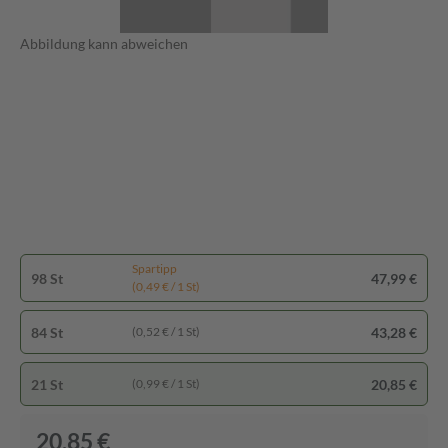
Abbildung kann abweichen
Spartipp
98 St
47,99 €
(0,49 € / 1 St)
84 St
43,28 €
(0,52 € / 1 St)
21 St
20,85 €
(0,99 € / 1 St)
20,85 €