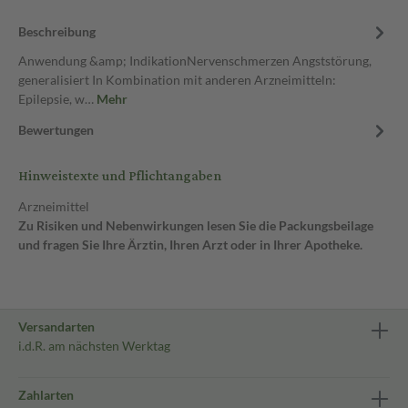
Beschreibung
Anwendung &amp; IndikationNervenschmerzen Angststörung,
generalisiert In Kombination mit anderen Arzneimitteln:
Epilepsie, w…
Mehr
Bewertungen
Hinweistexte und Pflichtangaben
Arzneimittel
Zu Risiken und Nebenwirkungen lesen Sie die Packungsbeilage
und fragen Sie Ihre Ärztin, Ihren Arzt oder in Ihrer Apotheke.
Versandarten
i.d.R. am nächsten Werktag
Zahlarten