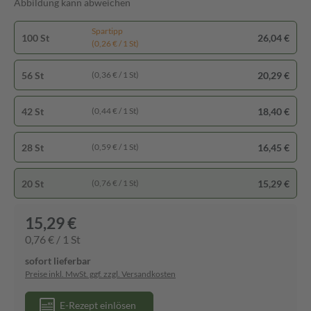
Abbildung kann abweichen
Spartipp
100 St
26,04 €
(0,26 € / 1 St)
56 St
20,29 €
(0,36 € / 1 St)
42 St
18,40 €
(0,44 € / 1 St)
28 St
16,45 €
(0,59 € / 1 St)
20 St
15,29 €
(0,76 € / 1 St)
15,29 €
0,76 € / 1 St
sofort lieferbar
Preise inkl. MwSt. ggf. zzgl. Versandkosten
E-Rezept einlösen