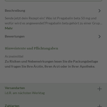
Beschreibung
Sende jetzt dein Rezept ein! Was ist Pregabalin beta 50 mg und
wofür wird es angewendet?Pregabalin beta gehört zu einer Grup…
Mehr
Bewertungen
Hinweistexte und Pflichtangaben
Arzneimittel
Zu Risiken und Nebenwirkungen lesen Sie die Packungsbeilage
und fragen Sie Ihre Ärztin, Ihren Arzt oder in Ihrer Apotheke.
Versandarten
i.d.R. am nächsten Werktag
Zahlarten