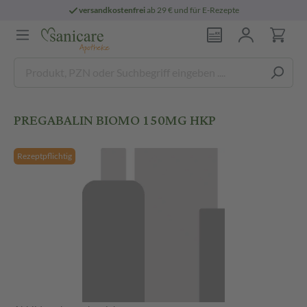
versandkostenfrei
ab 29 € und für E-Rezepte
PREGABALIN BIOMO 150MG HKP
Rezeptpflichtig