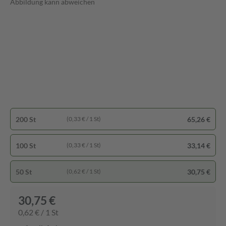
Abbildung kann abweichen
200 St
65,26 €
(0,33 € / 1 St)
100 St
33,14 €
(0,33 € / 1 St)
50 St
30,75 €
(0,62 € / 1 St)
30,75 €
0,62 € / 1 St