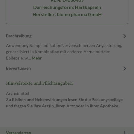
Darreichungsform: Hartkapseln
Hersteller: biomo pharma GmbH
Beschreibung
Anwendung &amp; IndikationNervenschmerzen Angststörung,
generalisiert In Kombination mit anderen Arzneimitteln:
Epilepsie, w…
Mehr
Bewertungen
Hinweistexte und Pflichtangaben
Arzneimittel
Zu Risiken und Nebenwirkungen lesen Sie die Packungsbeilage
und fragen Sie Ihre Ärztin, Ihren Arzt oder in Ihrer Apotheke.
Versandarten