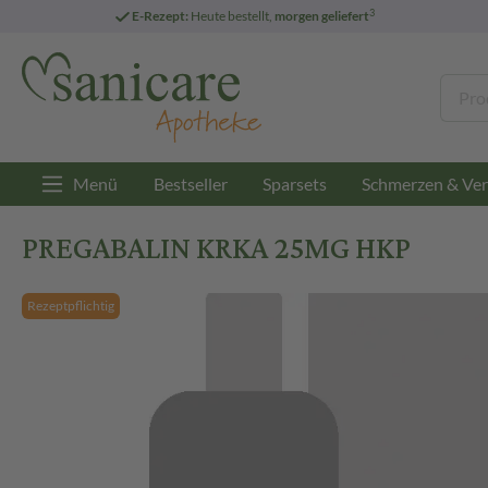
3
E-Rezept:
Heute bestellt,
morgen geliefert
Menü
Bestseller
Sparsets
Schmerzen & Ver
PREGABALIN KRKA 25MG HKP
Rezeptpflichtig