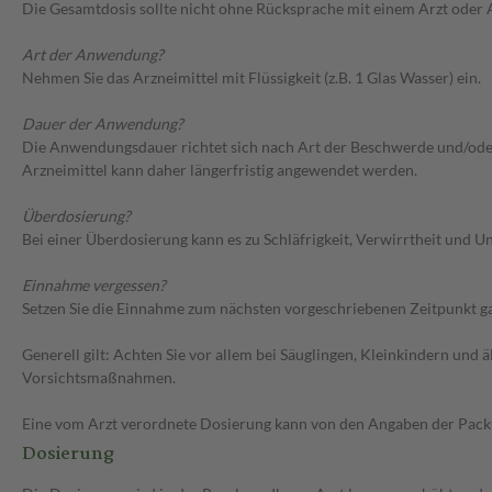
Die Gesamtdosis sollte nicht ohne Rücksprache mit einem Arzt oder
Art der Anwendung?
Nehmen Sie das Arzneimittel mit Flüssigkeit (z.B. 1 Glas Wasser) ein.
Dauer der Anwendung?
Die Anwendungsdauer richtet sich nach Art der Beschwerde und/oder 
Arzneimittel kann daher längerfristig angewendet werden.
Überdosierung?
Bei einer Überdosierung kann es zu Schläfrigkeit, Verwirrtheit und
Einnahme vergessen?
Setzen Sie die Einnahme zum nächsten vorgeschriebenen Zeitpunkt gan
Generell gilt: Achten Sie vor allem bei Säuglingen, Kleinkindern un
Vorsichtsmaßnahmen.
Eine vom Arzt verordnete Dosierung kann von den Angaben der Packun
Dosierung