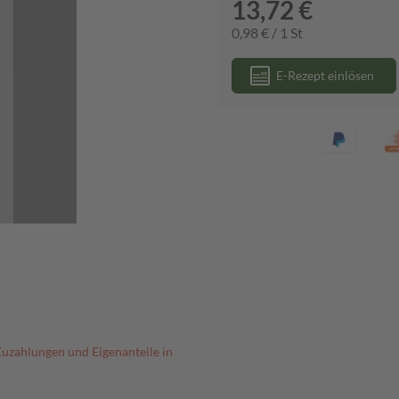
13,72 €
0,98 € / 1 St
E-Rezept einlösen
Zuzahlungen und Eigenanteile in