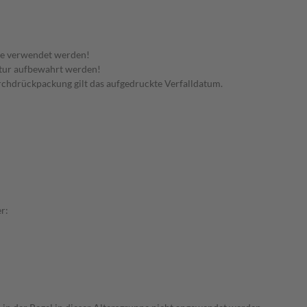
te verwendet werden!
tur aufbewahrt werden!
urchdrückpackung gilt das aufgedruckte Verfalldatum.
r: