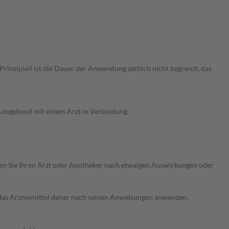
nzipiell ist die Dauer der Anwendung zeitlich nicht begrenzt, das
g umgehend mit einem Arzt in Verbindung.
ragen Sie Ihren Arzt oder Apotheker nach etwaigen Auswirkungen oder
e das Arzneimittel daher nach seinen Anweisungen anwenden.