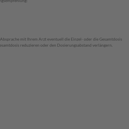
rungsempfehlung:
 Absprache mit Ihrem Arzt eventuell die Einzel- oder die Gesamtdosis
 Gesamtdosis reduzieren oder den Dosierungsabstand verlängern.