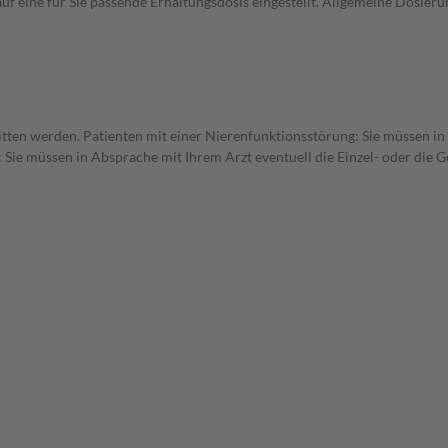
uf eine für Sie passende Erhaltungsdosis eingestellt. Allgemeine Dosie
itten werden. Patienten mit einer Nierenfunktionsstörung: Sie müssen in
 Sie müssen in Absprache mit Ihrem Arzt eventuell die Einzel- oder die