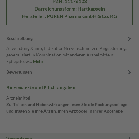
PZN: 11176133
Darreichungsform: Hartkapseln
Hersteller: PUREN Pharma GmbH & Co. KG
Beschreibung
Anwendung &amp; IndikationNervenschmerzen Angststörung,
generalisiert In Kombination mit anderen Arzneimitteln:
Epilepsie, w…
Mehr
Bewertungen
Hinweistexte und Pflichtangaben
Arzneimittel
Zu Risiken und Nebenwirkungen lesen Sie die Packungsbeilage
und fragen Sie Ihre Ärztin, Ihren Arzt oder in Ihrer Apotheke.
Versandarten