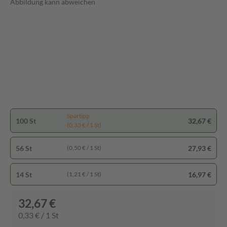
Abbildung kann abweichen
Spartipp
100 St
32,67 €
(0,33 € / 1 St)
56 St
27,93 €
(0,50 € / 1 St)
14 St
16,97 €
(1,21 € / 1 St)
32,67 €
0,33 € / 1 St