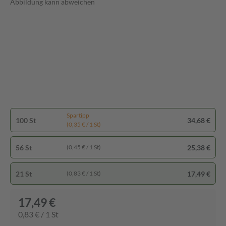
Abbildung kann abweichen
Spartipp
100 St
34,68 €
(0,35 € / 1 St)
56 St
25,38 €
(0,45 € / 1 St)
21 St
17,49 €
(0,83 € / 1 St)
17,49 €
0,83 € / 1 St