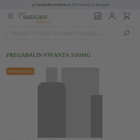
versandkostenfrei
ab 29 € und für E-Rezepte
PREGABALIN VIVANTA 100MG
Rezeptpflichtig