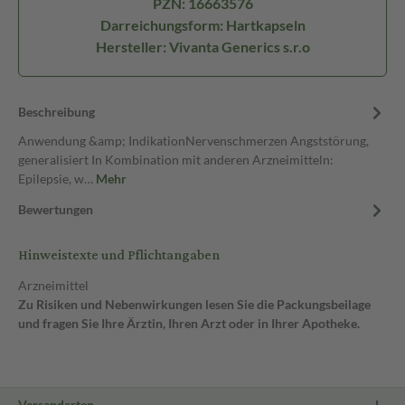
PZN: 16663576
Darreichungsform: Hartkapseln
Hersteller: Vivanta Generics s.r.o
Beschreibung
Anwendung &amp; IndikationNervenschmerzen Angststörung,
generalisiert In Kombination mit anderen Arzneimitteln:
Epilepsie, w…
Mehr
Bewertungen
Hinweistexte und Pflichtangaben
Arzneimittel
Zu Risiken und Nebenwirkungen lesen Sie die Packungsbeilage
und fragen Sie Ihre Ärztin, Ihren Arzt oder in Ihrer Apotheke.
Versandarten