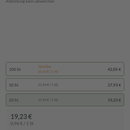
Abbildung kann abweichen
Spartipp
100 St
42,05 €
(0,42 € / 1 St)
50 St
27,93 €
(0,56 € / 1 St)
20 St
19,23 €
(0,96 € / 1 St)
19,23 €
0,96 € / 1 St