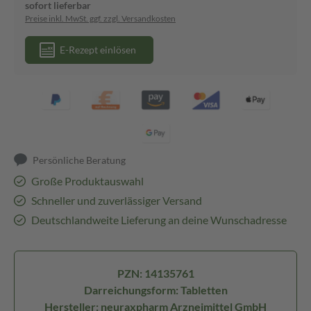
sofort lieferbar
Preise inkl. MwSt. ggf. zzgl. Versandkosten
E-Rezept einlösen
Persönliche Beratung
Große Produktauswahl
Schneller und zuverlässiger Versand
Deutschlandweite Lieferung an deine Wunschadresse
PZN: 14135761
Darreichungsform: Tabletten
Hersteller: neuraxpharm Arzneimittel GmbH