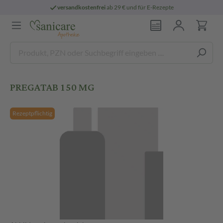
versandkostenfrei
ab 29 € und für E-Rezepte
PREGATAB 150 MG
Rezeptpflichtig