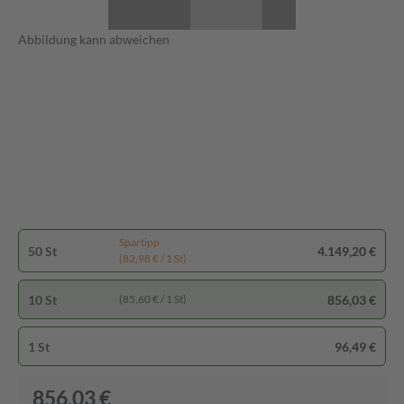
Abbildung kann abweichen
Spartipp
50 St
4.149,20 €
(82,98 € / 1 St)
10 St
856,03 €
(85,60 € / 1 St)
1 St
96,49 €
856,03 €