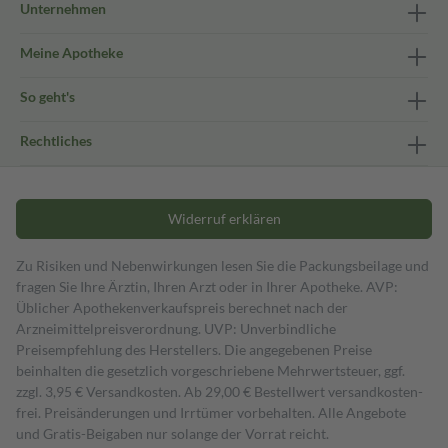
Unternehmen
Meine Apotheke
So geht's
Rechtliches
Widerruf erklären
Zu Risiken und Nebenwirkungen lesen Sie die Packungsbeilage und
fragen Sie Ihre Ärztin, Ihren Arzt oder in Ihrer Apotheke. AVP:
Üblicher Apothekenverkaufspreis berechnet nach der
Arzneimittelpreisverordnung. UVP: Unverbindliche
Preisempfehlung des Herstellers. Die angegebenen Preise
beinhalten die gesetzlich vorgeschriebene Mehrwertsteuer, ggf.
zzgl. 3,95 € Versandkosten. Ab 29,00 € Bestell­wert versand­kosten­
frei. Preisänderungen und Irrtümer vorbehalten. Alle Angebote
und Gratis-Beigaben nur solange der Vorrat reicht.