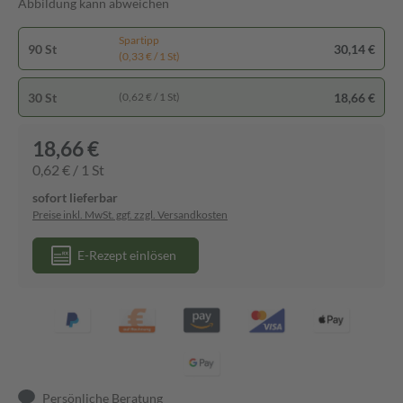
Abbildung kann abweichen
Spartipp
90 St
30,14 €
(0,33 € / 1 St)
30 St
18,66 €
(0,62 € / 1 St)
18,66 €
0,62 € / 1 St
sofort lieferbar
Preise inkl. MwSt. ggf. zzgl. Versandkosten
E-Rezept einlösen
Persönliche Beratung