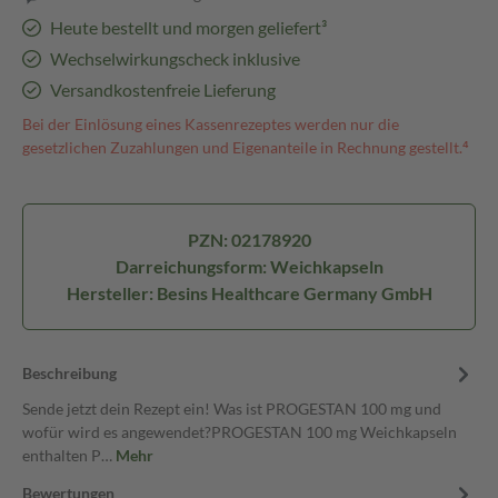
Heute bestellt und morgen geliefert³
Wechselwirkungscheck inklusive
Versandkostenfreie Lieferung
Bei der Einlösung eines Kassenrezeptes werden nur die
gesetzlichen Zuzahlungen und Eigenanteile in Rechnung gestellt.⁴
PZN: 02178920
Darreichungsform: Weichkapseln
Hersteller: Besins Healthcare Germany GmbH
Beschreibung
Sende jetzt dein Rezept ein! Was ist PROGESTAN 100 mg und
wofür wird es angewendet?PROGESTAN 100 mg Weichkapseln
enthalten P…
Mehr
Bewertungen