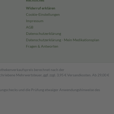
Rechtliches
Widerruf erklären
Cookie-Einstellungen
Impressum
AGB
Datenschutzerklärung
Datenschutzerklärung - Mein Medikationsplan
Fragen & Antworten
pothekenverkaufspreis berechnet nach der
hriebene Mehrwertsteuer, ggf. zzgl. 3,95 € Versandkosten. Ab 29,00 €
kungschecks und die Prüfung etwaiger Anwendungshinweise des