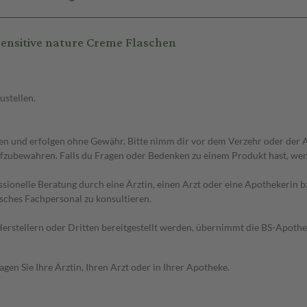
nsitive nature Creme Flaschen
ustellen.
 und erfolgen ohne Gewähr. Bitte nimm dir vor dem Verzehr oder der An
fzubewahren. Falls du Fragen oder Bedenken zu einem Produkt hast, wende
essionelle Beratung durch eine Ärztin, einen Arzt oder eine Apothekerin
sches Fachpersonal zu konsultieren.
n Herstellern oder Dritten bereitgestellt werden, übernimmt die BS-Apot
en Sie Ihre Ärztin, Ihren Arzt oder in Ihrer Apotheke.