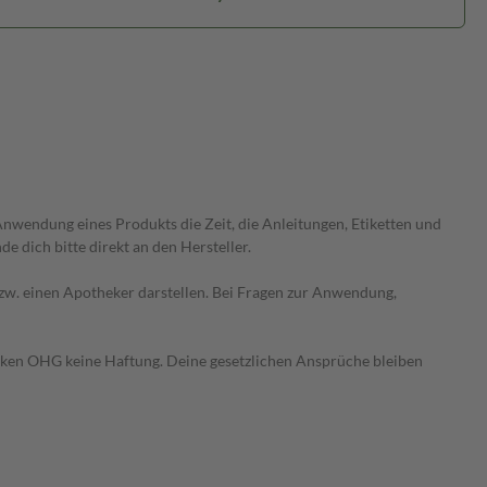
wendung eines Produkts die Zeit, die Anleitungen, Etiketten und
 dich bitte direkt an den Hersteller.
 bzw. einen Apotheker darstellen. Bei Fragen zur Anwendung,
heken OHG keine Haftung. Deine gesetzlichen Ansprüche bleiben