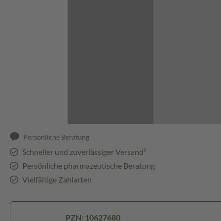
Abbildung kann abweichen
Persönliche Beratung
Schneller und zuverlässiger Versand³
Persönliche pharmazeutische Beratung
Vielfältige Zahlarten
PZN: 10627680