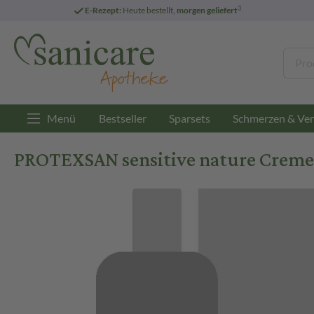
3
E-Rezept:
Heute bestellt,
morgen geliefert
Menü
Bestseller
Sparsets
Schmerzen & Ver
PROTEXSAN sensitive nature Creme 