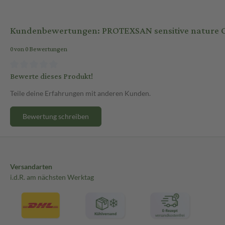
Kundenbewertungen: PROTEXSAN sensitive nature C
0 von 0 Bewertungen
Bewerte dieses Produkt!
Teile deine Erfahrungen mit anderen Kunden.
Bewertung schreiben
Versandarten
i.d.R. am nächsten Werktag