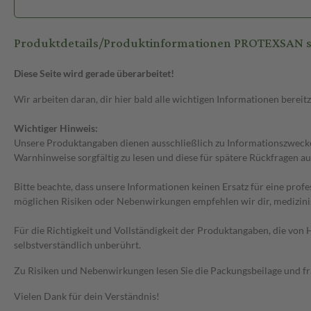
Produktdetails/Produktinformationen PROTEXSAN se
Diese Seite wird gerade überarbeitet!
Wir arbeiten daran, dir hier bald alle wichtigen Informationen bereitz
Wichtiger Hinweis:
Unsere Produktangaben dienen ausschließlich zu Informationszwecken
Warnhinweise sorgfältig zu lesen und diese für spätere Rückfragen au
Bitte beachte, dass unsere Informationen keinen Ersatz für eine prof
möglichen Risiken oder Nebenwirkungen empfehlen wir dir, medizini
Für die Richtigkeit und Vollständigkeit der Produktangaben, die vo
selbstverständlich unberührt.
Zu Risiken und Nebenwirkungen lesen Sie die Packungsbeilage und frag
Vielen Dank für dein Verständnis!