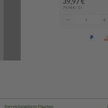
39,97 €
79,94 € / 1 l
Darreichungsform: Flaschen