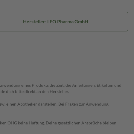
Hersteller: LEO Pharma GmbH
wendung eines Produkts die Zeit, die Anleitungen, Etiketten und
 dich bitte direkt an den Hersteller.
 bzw. einen Apotheker darstellen. Bei Fragen zur Anwendung,
heken OHG keine Haftung. Deine gesetzlichen Ansprüche bleiben