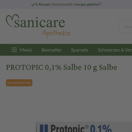
3
E-Rezept:
Heute bestellt,
morgen geliefert
Menü
Bestseller
Sparsets
Schmerzen & Ver
PROTOPIC 0,1% Salbe 10 g Salbe
Rezeptpflichtig