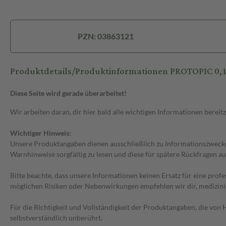
PZN: 03863121
Produktdetails/Produktinformationen PROTOPIC 0,
Diese Seite wird gerade überarbeitet!
Wir arbeiten daran, dir hier bald alle wichtigen Informationen bereitz
Wichtiger Hinweis:
Unsere Produktangaben dienen ausschließlich zu Informationszwecken
Warnhinweise sorgfältig zu lesen und diese für spätere Rückfragen au
Bitte beachte, dass unsere Informationen keinen Ersatz für eine prof
möglichen Risiken oder Nebenwirkungen empfehlen wir dir, medizini
Für die Richtigkeit und Vollständigkeit der Produktangaben, die vo
selbstverständlich unberührt.