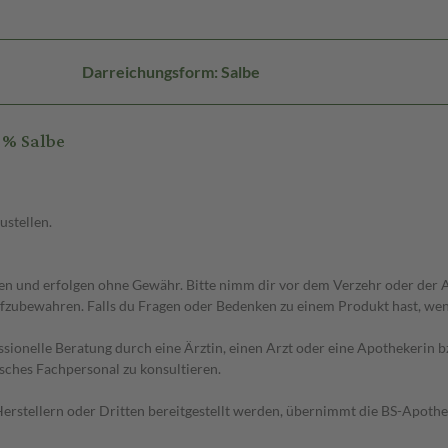
Darreichungsform: Salbe
1% Salbe
ustellen.
 und erfolgen ohne Gewähr. Bitte nimm dir vor dem Verzehr oder der An
fzubewahren. Falls du Fragen oder Bedenken zu einem Produkt hast, wende
essionelle Beratung durch eine Ärztin, einen Arzt oder eine Apothekerin
sches Fachpersonal zu konsultieren.
n Herstellern oder Dritten bereitgestellt werden, übernimmt die BS-Apot