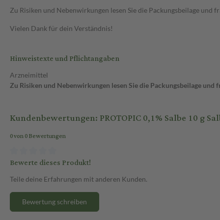
Zu Risiken und Nebenwirkungen lesen Sie die Packungsbeilage und frag
Vielen Dank für dein Verständnis!
Hinweistexte und Pflichtangaben
Arzneimittel
Zu Risiken und Nebenwirkungen lesen Sie die Packungsbeilage und fra
Kundenbewertungen: PROTOPIC 0,1% Salbe 10 g Sal
0 von 0 Bewertungen
Bewerte dieses Produkt!
Teile deine Erfahrungen mit anderen Kunden.
Bewertung schreiben