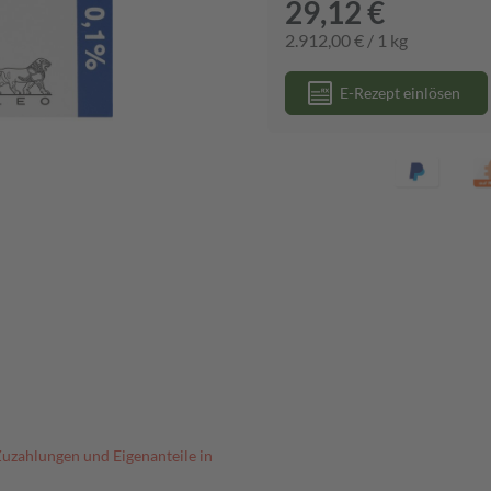
29,12 €
2.912,00 € / 1 kg
E-Rezept einlösen
Zuzahlungen und Eigenanteile in