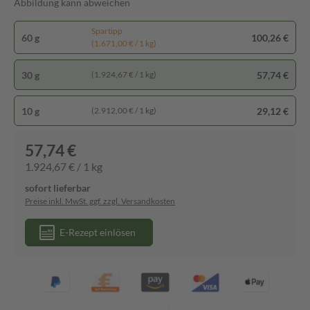
Abbildung kann abweichen
Spartipp
60 g
100,26 €
(1.671,00 € / 1 kg)
30 g
57,74 €
(1.924,67 € / 1 kg)
10 g
29,12 €
(2.912,00 € / 1 kg)
57,74 €
1.924,67 € / 1 kg
sofort lieferbar
Preise inkl. MwSt. ggf. zzgl. Versandkosten
E-Rezept einlösen