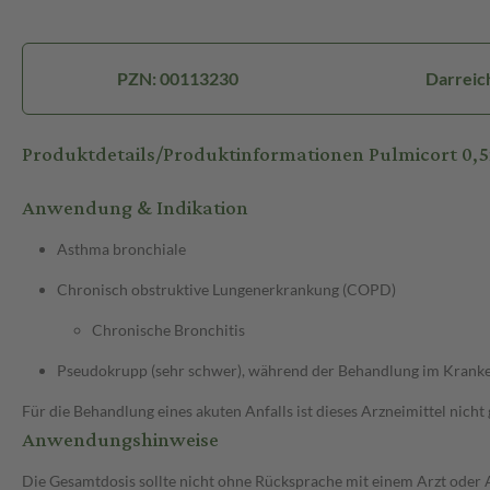
PZN: 00113230
Darreic
Produktdetails/Produktinformationen Pulmicort 0,
Anwendung & Indikation
Asthma bronchiale
Chronisch obstruktive Lungenerkrankung (COPD)
Chronische Bronchitis
Pseudokrupp (sehr schwer), während der Behandlung im Krank
Für die Behandlung eines akuten Anfalls ist dieses Arzneimittel nic
Anwendungshinweise
Die Gesamtdosis sollte nicht ohne Rücksprache mit einem Arzt oder