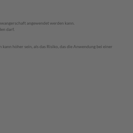
 Schwangerschaft angewendet werden kann.
den darf.
 kann höher sein, als das Risiko, das die Anwendung bei einer