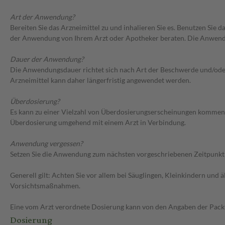
Art der Anwendung?
Bereiten Sie das Arzneimittel zu und inhalieren Sie es. Benutzen Sie 
der Anwendung von Ihrem Arzt oder Apotheker beraten. Die Anwendun
Dauer der Anwendung?
Die Anwendungsdauer richtet sich nach Art der Beschwerde und/oder 
Arzneimittel kann daher längerfristig angewendet werden.
Überdosierung?
Es kann zu einer Vielzahl von Überdosierungserscheinungen kommen, 
Überdosierung umgehend mit einem Arzt in Verbindung.
Anwendung vergessen?
Setzen Sie die Anwendung zum nächsten vorgeschriebenen Zeitpunkt g
Generell gilt: Achten Sie vor allem bei Säuglingen, Kleinkindern un
Vorsichtsmaßnahmen.
Eine vom Arzt verordnete Dosierung kann von den Angaben der Packun
Dosierung