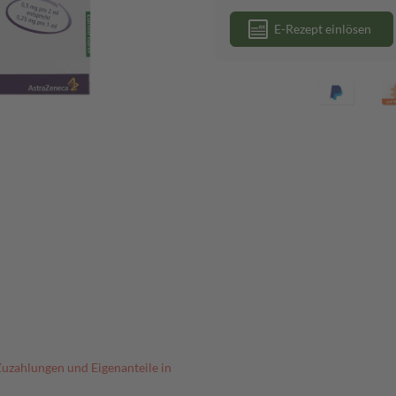
E-Rezept einlösen
Zuzahlungen und Eigenanteile in