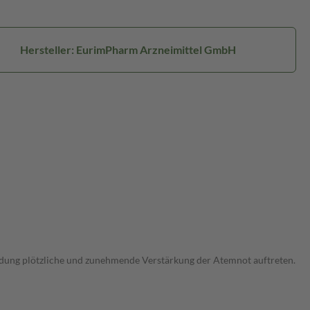
Hersteller: EurimPharm Arzneimittel GmbH
wendung plötzliche und zunehmende Verstärkung der Atemnot auftreten.