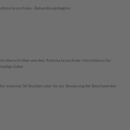
Asthma bronchiale - Behandlungsbeginn:
icht überschritten werden. Asthma bronchiale: Höchstdosis für
nmalige Gabe:
für maximal 36 Stunden oder bis zur Besserung der Beschwerden