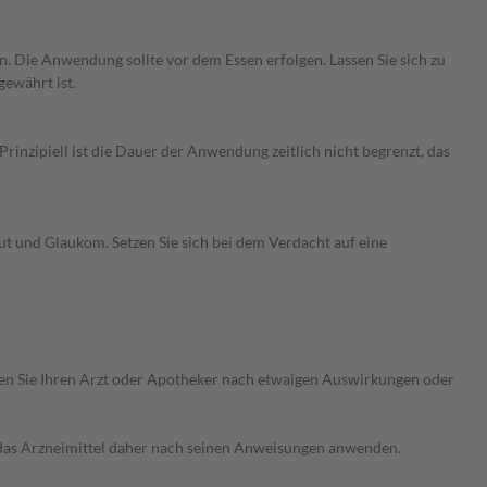
ln. Die Anwendung sollte vor dem Essen erfolgen. Lassen Sie sich zu
ewährt ist.
nzipiell ist die Dauer der Anwendung zeitlich nicht begrenzt, das
t und Glaukom. Setzen Sie sich bei dem Verdacht auf eine
ragen Sie Ihren Arzt oder Apotheker nach etwaigen Auswirkungen oder
e das Arzneimittel daher nach seinen Anweisungen anwenden.