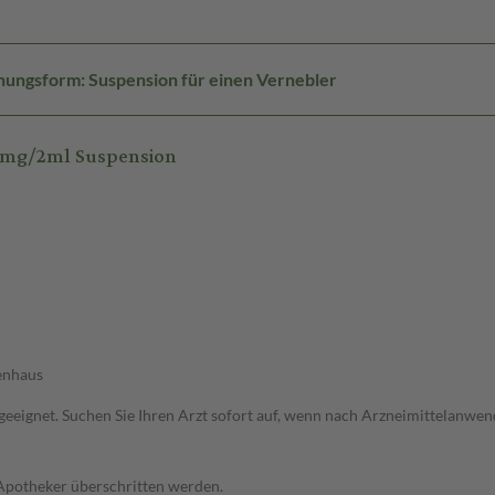
hungsform: Suspension für einen Vernebler
5mg/2ml Suspension
enhaus
ht geeignet. Suchen Sie Ihren Arzt sofort auf, wenn nach Arzneimittelan
 Apotheker überschritten werden.