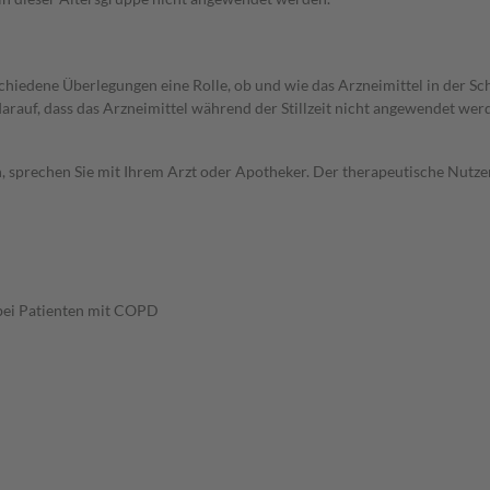
rschiedene Überlegungen eine Rolle, ob und wie das Arzneimittel in der
 darauf, dass das Arzneimittel während der Stillzeit nicht angewendet wer
, sprechen Sie mit Ihrem Arzt oder Apotheker. Der therapeutische Nutzen
bei Patienten mit COPD