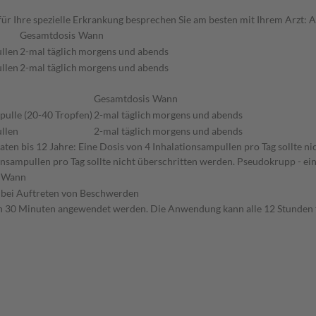
r Ihre spezielle Erkrankung besprechen Sie am besten mit Ihrem Arzt: 
Gesamtdosis
Wann
llen
2-mal täglich
morgens und abends
llen
2-mal täglich
morgens und abends
Gesamtdosis
Wann
pulle (20-40 Tropfen)
2-mal täglich
morgens und abends
llen
2-mal täglich
morgens und abends
en bis 12 Jahre: Eine Dosis von 4 Inhalationsampullen pro Tag sollte n
nsampullen pro Tag sollte nicht überschritten werden. Pseudokrupp - ei
Wann
bei Auftreten von Beschwerden
on 30 Minuten angewendet werden. Die Anwendung kann alle 12 Stunden 