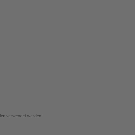
nden verwendet werden!