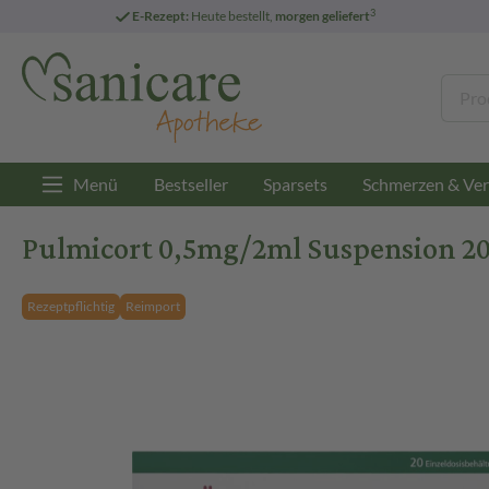
3
E-Rezept:
Heute bestellt,
morgen geliefert
Menü
Bestseller
Sparsets
Schmerzen & Ver
Pulmicort 0,5mg/2ml Suspension 20
Rezeptpflichtig
Reimport