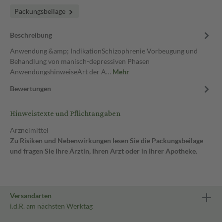
Packungsbeilage
Beschreibung
Anwendung &amp; IndikationSchizophrenie Vorbeugung und
Behandlung von manisch-depressiven Phasen
AnwendungshinweiseArt der A…
Mehr
Bewertungen
Hinweistexte und Pflichtangaben
Arzneimittel
Zu Risiken und Nebenwirkungen lesen Sie die Packungsbeilage
und fragen Sie Ihre Ärztin, Ihren Arzt oder in Ihrer Apotheke.
Versandarten
i.d.R. am nächsten Werktag