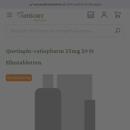
versandkostenfrei
ab 29 € und für E-Rezepte
Quetiapin-ratiopharm 25mg 20 St
Filmtabletten
Rezeptpflichtig