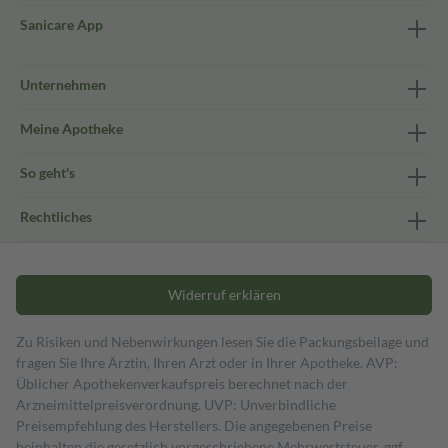
Sanicare App
Unternehmen
Meine Apotheke
So geht's
Rechtliches
Widerruf erklären
Zu Risiken und Nebenwirkungen lesen Sie die Packungsbeilage und
fragen Sie Ihre Ärztin, Ihren Arzt oder in Ihrer Apotheke. AVP:
Üblicher Apothekenverkaufspreis berechnet nach der
Arzneimittelpreisverordnung. UVP: Unverbindliche
Preisempfehlung des Herstellers. Die angegebenen Preise
beinhalten die gesetzlich vorgeschriebene Mehrwertsteuer, ggf.