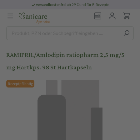
versandkostenfrei
ab 29 € und für E-Rezepte
RAMIPRIL/Amlodipin ratiopharm 2,5 mg/5
mg Hartkps. 98 St Hartkapseln
Rezeptpflichtig