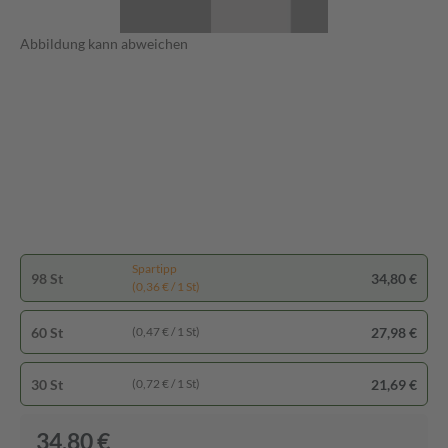
Abbildung kann abweichen
Spartipp
98 St
34,80 €
(0,36 € / 1 St)
60 St
27,98 €
(0,47 € / 1 St)
30 St
21,69 €
(0,72 € / 1 St)
34,80 €