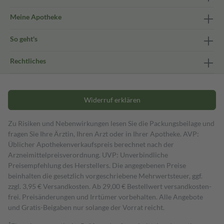
Meine Apotheke
So geht's
Rechtliches
Widerruf erklären
Zu Risiken und Nebenwirkungen lesen Sie die Packungsbeilage und
fragen Sie Ihre Ärztin, Ihren Arzt oder in Ihrer Apotheke. AVP:
Üblicher Apothekenverkaufspreis berechnet nach der
Arzneimittelpreisverordnung. UVP: Unverbindliche
Preisempfehlung des Herstellers. Die angegebenen Preise
beinhalten die gesetzlich vorgeschriebene Mehrwertsteuer, ggf.
zzgl. 3,95 € Versandkosten. Ab 29,00 € Bestell­wert versand­kosten­
frei. Preisänderungen und Irrtümer vorbehalten. Alle Angebote
und Gratis-Beigaben nur solange der Vorrat reicht.
1