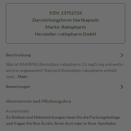
PZN: 13752724
Darreichungsform: Hartkapseln
Marke: Ratiopharm
Hersteller: ratiopharm GmbH
Beschreibung
Was ist RAMIPRIL/Amlodipin ratiopharm 2,5 mg/5 mg und wofür
wird es angewendet? Ramipril/Amlodipin-ratiopharm enthält
zwei…
Mehr
Bewertungen
Hinweistexte und Pflichtangaben
Arzneimittel
Zu Risiken und Nebenwirkungen lesen Sie die Packungsbeilage
und fragen Sie Ihre Ärztin, Ihren Arzt oder in Ihrer Apotheke.