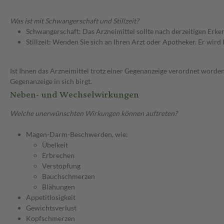
Was ist mit Schwangerschaft und Stillzeit?
Schwangerschaft: Das Arzneimittel sollte nach derzeitigen Erk
Stillzeit: Wenden Sie sich an Ihren Arzt oder Apotheker. Er wi
Ist Ihnen das Arzneimittel trotz einer Gegenanzeige verordnet worden
Gegenanzeige in sich birgt.
Neben- und Wechselwirkungen
Welche unerwünschten Wirkungen können auftreten?
Magen-Darm-Beschwerden, wie:
Übelkeit
Erbrechen
Verstopfung
Bauchschmerzen
Blähungen
Appetitlosigkeit
Gewichtsverlust
Kopfschmerzen