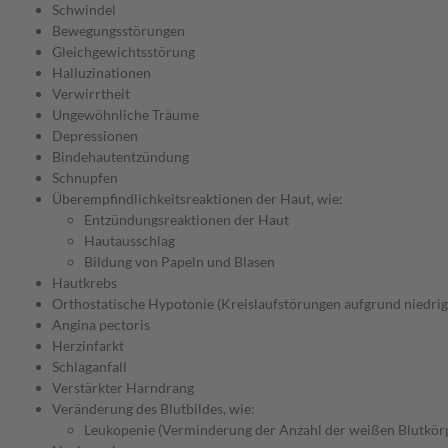
Schwindel
Bewegungsstörungen
Gleichgewichtsstörung
Halluzinationen
Verwirrtheit
Ungewöhnliche Träume
Depressionen
Bindehautentzündung
Schnupfen
Überempfindlichkeitsreaktionen der Haut, wie:
Entzündungsreaktionen der Haut
Hautausschlag
Bildung von Papeln und Blasen
Hautkrebs
Orthostatische Hypotonie (Kreislaufstörungen aufgrund niedrig
Angina pectoris
Herzinfarkt
Schlaganfall
Verstärkter Harndrang
Veränderung des Blutbildes, wie:
Leukopenie (Verminderung der Anzahl der weißen Blutkörpe