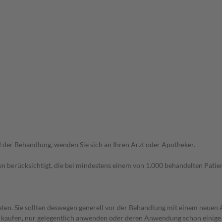
der Behandlung, wenden Sie sich an Ihren Arzt oder Apotheker.
n berücksichtigt, die bei mindestens einem von 1.000 behandelten Patien
en. Sie sollten deswegen generell vor der Behandlung mit einem neuen A
st kaufen, nur gelegentlich anwenden oder deren Anwendung schon einige 