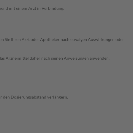
hend mit einem Arzt in Verbindung.
ragen Sie Ihren Arzt oder Apotheker nach etwaigen Auswirkungen oder
e das Arzneimittel daher nach seinen Anweisungen anwenden.
der den Dosierungsabstand verlängern.