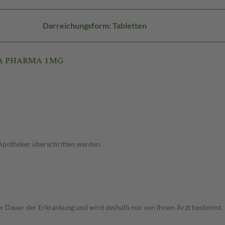
Darreichungsform: Tabletten
 1A PHARMA 1MG
 Apotheker überschritten werden.
r Dauer der Erkrankung und wird deshalb nur von Ihrem Arzt bestimmt.