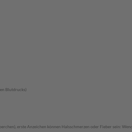
en Blutdrucks)
rchen), erste Anzeichen können Halsschmerzen oder Fieber sein: Wenden 