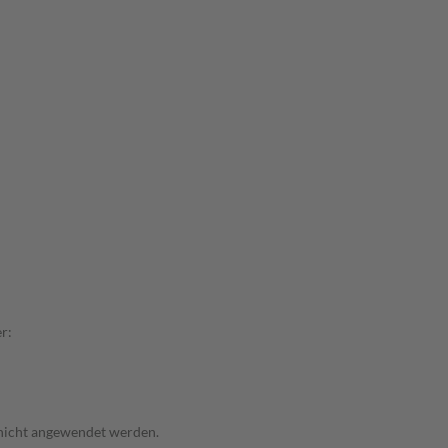
r:
 nicht angewendet werden.