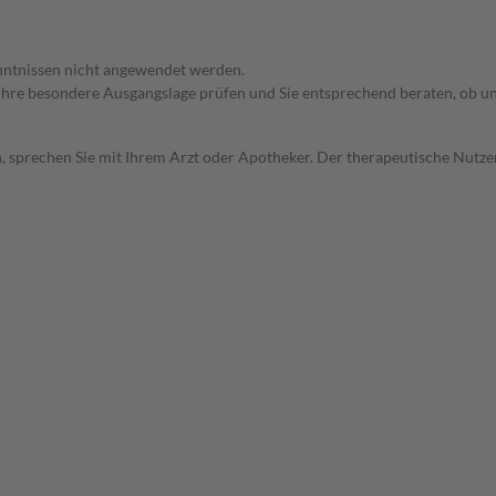
enntnissen nicht angewendet werden.
rd Ihre besondere Ausgangslage prüfen und Sie entsprechend beraten, ob u
, sprechen Sie mit Ihrem Arzt oder Apotheker. Der therapeutische Nutzen