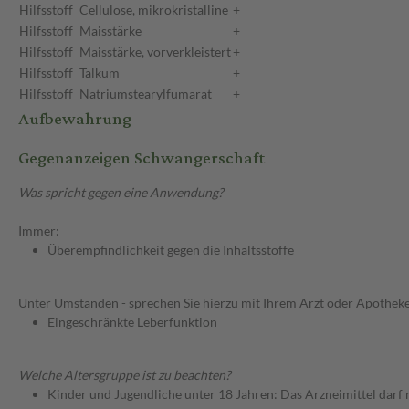
Hilfsstoff
Cellulose, mikrokristalline
+
Hilfsstoff
Maisstärke
+
Hilfsstoff
Maisstärke, vorverkleistert
+
Hilfsstoff
Talkum
+
Hilfsstoff
Natriumstearylfumarat
+
Aufbewahrung
Gegenanzeigen Schwangerschaft
Was spricht gegen eine Anwendung?
Immer:
Überempfindlichkeit gegen die Inhaltsstoffe
Unter Umständen - sprechen Sie hierzu mit Ihrem Arzt oder Apotheke
Eingeschränkte Leberfunktion
Welche Altersgruppe ist zu beachten?
Kinder und Jugendliche unter 18 Jahren: Das Arzneimittel darf