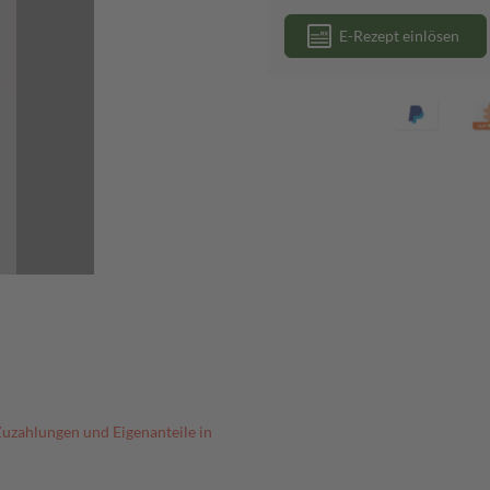
E-Rezept einlösen
Zuzahlungen und Eigenanteile in