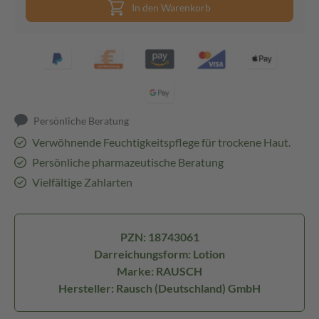
In den Warenkorb
Persönliche Beratung
Verwöhnende Feuchtigkeitspflege für trockene Haut.
Persönliche pharmazeutische Beratung
Vielfältige Zahlarten
PZN: 18743061
Darreichungsform: Lotion
Marke: RAUSCH
Hersteller: Rausch (Deutschland) GmbH