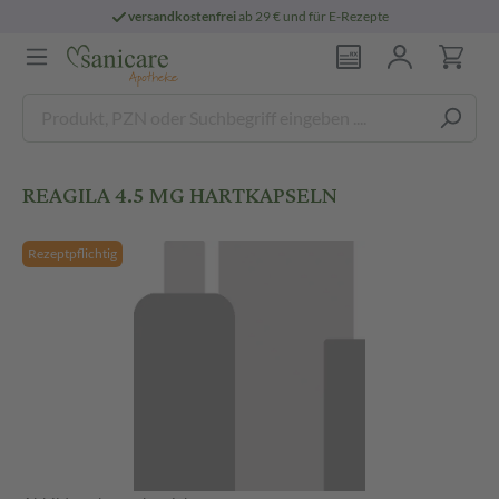
versandkostenfrei
ab 29 € und für E-Rezepte
REAGILA 4.5 MG HARTKAPSELN
Rezeptpflichtig