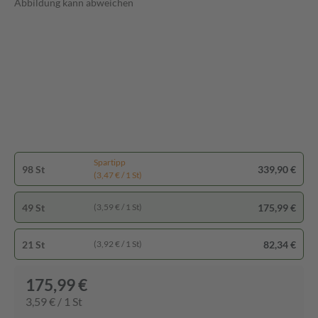
Abbildung kann abweichen
Spartipp
98 St
339,90 €
(3,47 € / 1 St)
49 St
175,99 €
(3,59 € / 1 St)
21 St
82,34 €
(3,92 € / 1 St)
175,99 €
3,59 € / 1 St