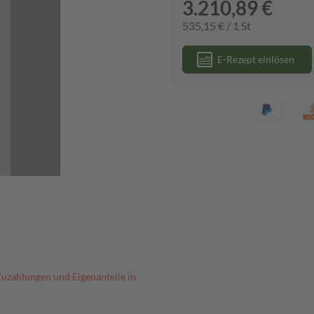
3.210,89 €
535,15 € / 1 St
E-Rezept einlösen
Zuzahlungen und Eigenanteile in