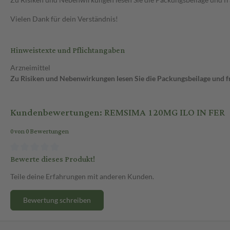
Vielen Dank für dein Verständnis!
Hinweistexte und Pflichtangaben
Arzneimittel
Zu Risiken und Nebenwirkungen lesen Sie die Packungsbeilage und fra
Kundenbewertungen: REMSIMA 120MG ILO IN FER
0 von 0 Bewertungen
Bewerte dieses Produkt!
Teile deine Erfahrungen mit anderen Kunden.
Bewertung schreiben