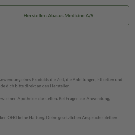
Hersteller: Abacus Medicine A/S
wendung eines Produkts die Zeit, die Anleitungen, Etiketten und
 dich bitte direkt an den Hersteller.
 bzw. einen Apotheker darstellen. Bei Fragen zur Anwendung,
heken OHG keine Haftung. Deine gesetzlichen Ansprüche bleiben