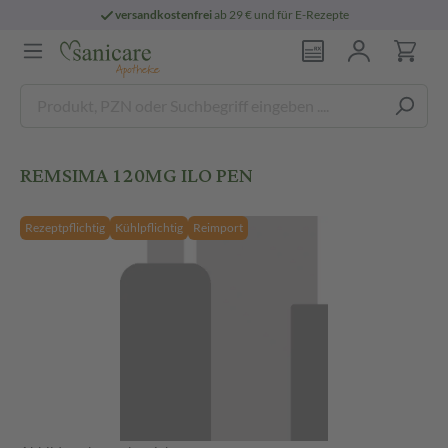
versandkostenfrei
ab 29 € und für E-Rezepte
REMSIMA 120MG ILO PEN
Rezeptpflichtig
Kühlpflichtig
Reimport