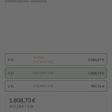
Abbildung kann abweichen
Spartipp
6 St
2.686,87 €
(447,81 € / 1 St)
4 St
1.808,73 €
(452,18 € / 1 St)
2 St
909,76 €
(454,88 € / 1 St)
1.808,73 €
452,18 € / 1 St