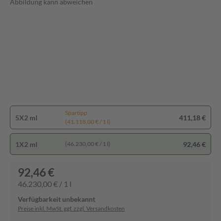
Abbildung kann abweichen
Spartipp
5X2 ml
411,18 €
(41.118,00 € / 1 l)
1X2 ml
92,46 €
(46.230,00 € / 1 l)
92,46 €
46.230,00 € / 1 l
Verfügbarkeit unbekannt
Preise inkl. MwSt. ggf. zzgl. Versandkosten