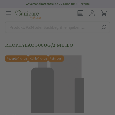
versandkostenfrei
ab 29 € und für E-Rezepte
RHOPHYLAC 300UG/2 ML ILO
Rezeptpflichtig
Kühlpflichtig
Reimport