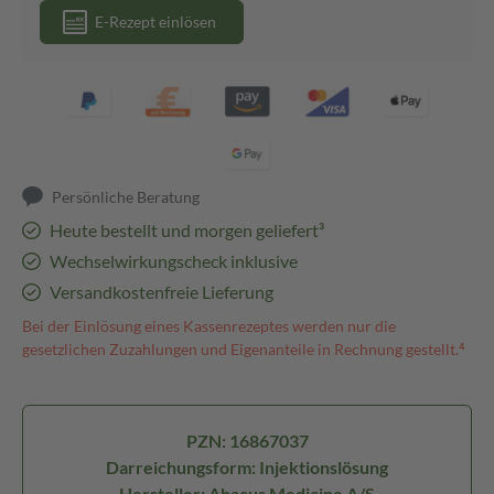
E-Rezept einlösen
Persönliche Beratung
Heute bestellt und morgen geliefert³
Wechselwirkungscheck inklusive
Versandkostenfreie Lieferung
Bei der Einlösung eines Kassenrezeptes werden nur die
gesetzlichen Zuzahlungen und Eigenanteile in Rechnung gestellt.⁴
PZN: 16867037
Darreichungsform: Injektionslösung
Hersteller: Abacus Medicine A/S